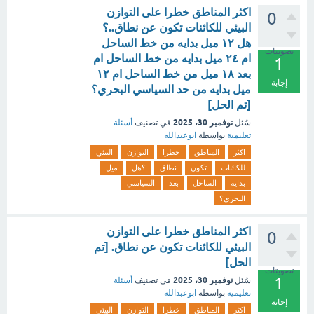
اكثر المناطق خطرا على التوازن
0
البيئي للكائنات تكون عن نطاق..؟
هل ١٢ ميل بدايه من خط الساحل
تصويتات
ام ٢٤ ميل بدايه من خط الساحل ام
1
بعد ١٨ ميل من خط الساحل ام ١٢
إجابة
ميل بدايه من حد السياسي البحري؟
[تم الحل]
نوفمبر 30، 2025
سُئل
في تصنيف
أسئلة
تعليمية
بواسطة
ابوعبدالله
اكثر
المناطق
خطرا
التوازن
البيئي
للكائنات
تكون
نطاق
؟هل
ميل
بدايه
الساحل
بعد
السياسي
البحري؟
اكثر المناطق خطرا على التوازن
0
البيئي للكائنات تكون عن نطاق. [تم
الحل]
تصويتات
1
نوفمبر 30، 2025
سُئل
في تصنيف
أسئلة
تعليمية
بواسطة
ابوعبدالله
إجابة
اكثر
المناطق
خطرا
التوازن
البيئي