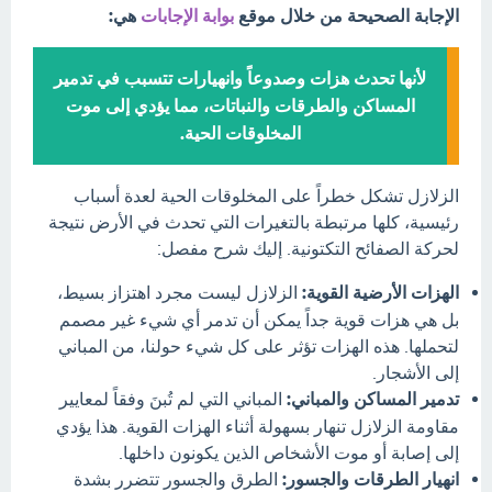
الإجابة الصحيحة من خلال موقع
بوابة الإجابات
هي:
لأنها تحدث هزات وصدوعاً وانهيارات تتسبب في تدمير
المساكن والطرقات والنباتات، مما يؤدي إلى موت
المخلوقات الحية.
الزلازل تشكل خطراً على المخلوقات الحية لعدة أسباب
رئيسية، كلها مرتبطة بالتغيرات التي تحدث في الأرض نتيجة
لحركة الصفائح التكتونية. إليك شرح مفصل:
الهزات الأرضية القوية:
الزلازل ليست مجرد اهتزاز بسيط،
بل هي هزات قوية جداً يمكن أن تدمر أي شيء غير مصمم
لتحملها. هذه الهزات تؤثر على كل شيء حولنا، من المباني
إلى الأشجار.
تدمير المساكن والمباني:
المباني التي لم تُبنَ وفقاً لمعايير
مقاومة الزلازل تنهار بسهولة أثناء الهزات القوية. هذا يؤدي
إلى إصابة أو موت الأشخاص الذين يكونون داخلها.
انهيار الطرقات والجسور:
الطرق والجسور تتضرر بشدة