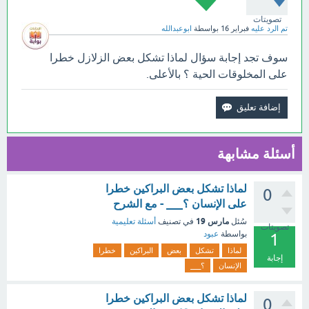
تصويتات
تم الرد عليه
فبراير 16
بواسطة
ابوعبدالله
سوف تجد إجابة سؤال لماذا تشكل بعض الزلازل خطرا
على المخلوقات الحية ؟ بالأعلى.
أسئلة مشابهة
لماذا تشكل بعض البراكين خطرا
0
على الإنسان ؟___ - مع الشرح
مارس 19
سُئل
في تصنيف
أسئلة تعليمية
تصويتات
بواسطة
عبود
1
لماذا
تشكل
بعض
البراكين
خطرا
إجابة
الإنسان
؟___
لماذا تشكل بعض البراكين خطرا
0