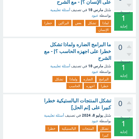
على الإنسان ؟| - مع الشرح
مارس 18
سُئل
في تصنيف
أسئلة تعليمية
تصويتات
بواسطة
عبود
1
لماذا
تشكل
بعض
البراكين
خطرا
إجابة
الإنسان
ما البرامج الضاره ولماذا تشكل
0
خطرا على اجهزه الحاسب ؟| - مع
الشرح
تصويتات
1
مارس 18
سُئل
في تصنيف
أسئلة تعليمية
بواسطة
عبود
إجابة
البرامج
الضاره
ولماذا
تشكل
خطرا
اجهزه
الحاسب
تشكل المنتجات البالستيكية خطرا
0
كبيرا على [تم الحل]
يوليو 8، 2024
سُئل
في تصنيف
أسئلة تعليمية
تصويتات
بواسطة
عبود
1
تشكل
المنتجات
البالستيكية
خطرا
إجابة
كبيرا