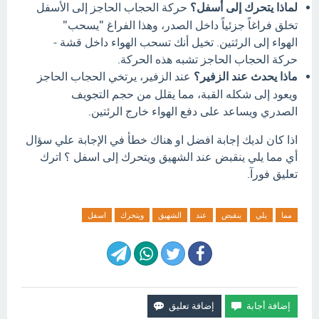
لماذا يتحرك إلى أسفل؟
حركة الحجاب الحاجز إلى الأسفل
تخلق فراغاً جزئياً داخل الصدر، وهذا الفراغ "يسحب"
الهواء إلى الرئتين. تخيل أنك تسحب الهواء داخل قشة -
حركة الحجاب الحاجز تشبه هذه الحركة.
ماذا يحدث عند الزفير؟
عند الزفير، يرتخي الحجاب الحاجز
ويعود إلى شكله القبة، مما يقلل من حجم التجويف
الصدري ويساعد على دفع الهواء خارج الرئتين.
اذا كان لديك إجابة افضل او هناك خطأ في الإجابة علي سؤال
أي مما يلي ينقبض عند الشهيق ويتحرك إلى اسفل ؟ اترك
تعليق فورآ.
مما
يلي
ينقبض
عند
الشهيق
ويتحرك
اسفل