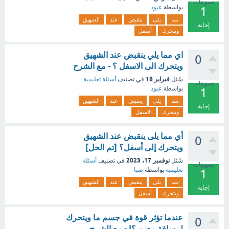
تصويتات
بواسطة
عبود
1
مما
يلي
ينقبض
عند
الشهيق
إجابة
ويتحرك
أسفل
اي مما يلي ينقبض عند الشهيق
0
ويتحرك الى الاسفل ؟ - مع الشرح
فبراير 18
سُئل
في تصنيف
أسئلة تعليمية
تصويتات
بواسطة
عبود
1
مما
يلي
ينقبض
عند
الشهيق
إجابة
ويتحرك
الاسفل
أي مما يلى ينقبض عند الشهيق
0
ويتحرك إلى أسفل؟ [تم الحل]
نوفمبر 17، 2023
سُئل
في تصنيف
أسئلة
تصويتات
تعليمية
بواسطة
صبا
1
مما
يلى
ينقبض
عند
الشهيق
إجابة
ويتحرك
أسفل
عندما تؤثر قوة في جسم ما ويتحرك
0
لمسافة معين ؟| - مع الشرح