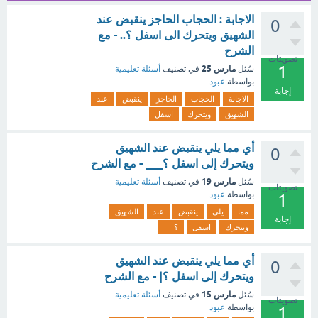
الاجابة : الحجاب الحاجز ينقبض عند
0
الشهيق ويتحرك الى اسفل ؟.. - مع
الشرح
تصويتات
1
مارس 25
سُئل
في تصنيف
أسئلة تعليمية
بواسطة
عبود
إجابة
الاجابة
الحجاب
الحاجز
ينقبض
عند
الشهيق
ويتحرك
اسفل
أي مما يلي ينقبض عند الشهيق
0
ويتحرك إلى اسفل ؟___ - مع الشرح
مارس 19
سُئل
في تصنيف
أسئلة تعليمية
تصويتات
بواسطة
عبود
1
مما
يلي
ينقبض
عند
الشهيق
إجابة
ويتحرك
اسفل
؟___
أي مما يلي ينقبض عند الشهيق
0
ويتحرك إلى اسفل ؟| - مع الشرح
مارس 15
سُئل
في تصنيف
أسئلة تعليمية
تصويتات
بواسطة
عبود
1