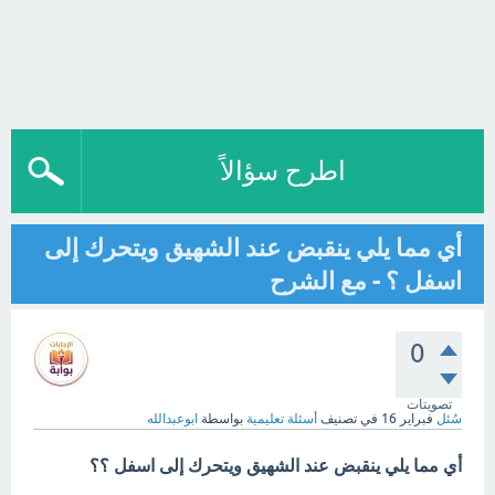
اطرح سؤالاً
أي مما يلي ينقبض عند الشهيق ويتحرك إلى
اسفل ؟ - مع الشرح
0
تصويتات
سُئل
فبراير 16
في تصنيف
أسئلة تعليمية
بواسطة
ابوعبدالله
أي مما يلي ينقبض عند الشهيق ويتحرك إلى اسفل ؟؟