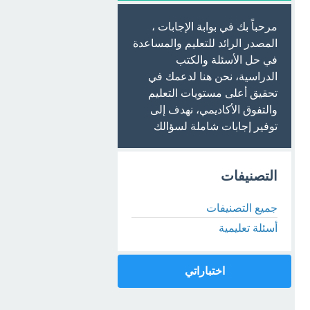
مرحباً بك في بوابة الإجابات ،
المصدر الرائد للتعليم والمساعدة
في حل الأسئلة والكتب
الدراسية، نحن هنا لدعمك في
تحقيق أعلى مستويات التعليم
والتفوق الأكاديمي، نهدف إلى
توفير إجابات شاملة لسؤالك
التصنيفات
جميع التصنيفات
أسئلة تعليمية
اختباراتي