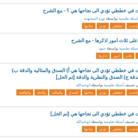
دت في خططي تؤدي الى نجاحها هي ؟ - مع الشرح
سئلة تعليمية
بواسطة
نورة المجتهدة
اجدت
خططي
تؤدي
نجاحها
على ثلاث امور اذكرها - مع الشرح
سئلة تعليمية
بواسطة
عبود
ثلاث
امور
اذكرها
دت في خططي تؤدي الى نجاحها هي أ) الصدق والمثاليه والدقة ب)
دقة ج) الصدق والنظرية والدقة [تم الحل]
 تصنيف
أسئلة تعليمية
بواسطة
ابوعبدالله
اجدت
خططي
تؤدي
نجاحها
الصدق
والمثاليه
والدقة
والواقعية
دت في خططي تؤدي الى نجاحها هي [تم الحل]
 تصنيف
أسئلة تعليمية
بواسطة
ابوعبدالله
اجدت
خططي
تؤدي
نجاحها