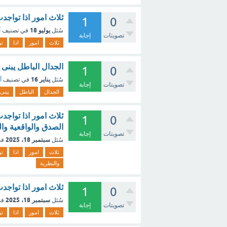
ثلاث امور اذا تواج
1
0
يوليو 18
سُئل
في تصنيف
أ
تصويتات
إجابة
ثلاث
امور
اذا
تو
الجدال الباطل يبنى 
1
0
يناير 16
سُئل
في تصنيف
أ
تصويتات
إجابة
الجدال
الباطل
يبنى
ثلاث امور اذا تواج
1
0
الصدق والواقعية وال
تصويتات
إجابة
سبتمبر 18، 2025
سُئل
في
ثلاث
امور
اذا
تو
والنظرية
ثلاث امور اذا تواج
1
0
سبتمبر 18، 2025
سُئل
في
تصويتات
إجابة
ثلاث
امور
اذا
تو