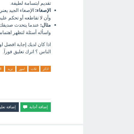
تقديم ابتسامة لطيفة.
الإصغاء:
الإصغاء الجيد يعني
وأن لا تقاطعه أو تحكم علي
مثال:
عندما يتحدث صديقك ع
واسأله أسئلة لتظهر اهتمام
اذا كان لديك إجابة افضل او
الناس ؟ اترك تعليق فورآ.
اذكر
ثلاث
امور
تزيد
ال