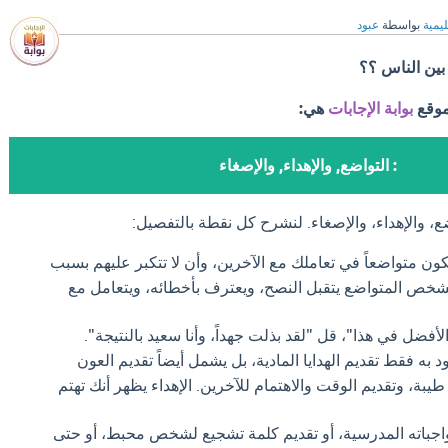
ليمية
بواسطة
عبود
 بين الناس ؟؟
موقع
بوابة الإجابات
هي:
: التواضع, والإهداء, والإصغاء
ع، والإهداء، والإصغاء. لنشرح كل نقطة بالتفصيل:
ون متواضعاً في تعاملك مع الآخرين، وأن لا تتكبر عليهم بسبب
لشخص المتواضع يتقبل النصح، ويعترف بأخطائه، ويتعامل مع
الأفضل في هذا"، قل "لقد بذلت جهداً، وأنا سعيد بالنتيجة".
 به فقط تقديم الهدايا المادية، بل يشمل أيضاً تقديم العون
بة، وتقديم الوقت والاهتمام للآخرين. الإهداء يظهر أنك تهتم
باته المدرسية، أو تقديم كلمة تشجيع لشخص محبط، أو حتى