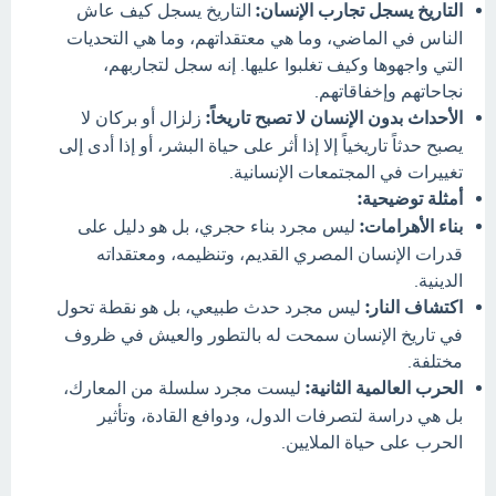
التاريخ يسجل تجارب الإنسان:
التاريخ يسجل كيف عاش
الناس في الماضي، وما هي معتقداتهم، وما هي التحديات
التي واجهوها وكيف تغلبوا عليها. إنه سجل لتجاربهم،
نجاحاتهم وإخفاقاتهم.
الأحداث بدون الإنسان لا تصبح تاريخاً:
زلزال أو بركان لا
يصبح حدثاً تاريخياً إلا إذا أثر على حياة البشر، أو إذا أدى إلى
تغييرات في المجتمعات الإنسانية.
أمثلة توضيحية:
بناء الأهرامات:
ليس مجرد بناء حجري، بل هو دليل على
قدرات الإنسان المصري القديم، وتنظيمه، ومعتقداته
الدينية.
اكتشاف النار:
ليس مجرد حدث طبيعي، بل هو نقطة تحول
في تاريخ الإنسان سمحت له بالتطور والعيش في ظروف
مختلفة.
الحرب العالمية الثانية:
ليست مجرد سلسلة من المعارك،
بل هي دراسة لتصرفات الدول، ودوافع القادة، وتأثير
الحرب على حياة الملايين.