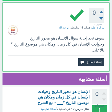
0
تصويتات
تم الرد عليه
فبراير 16
بواسطة
ابوعبدالله
سوف تجد إجابة سؤال الإنسان هو محور التاريخ
وحوادث الإنسان في كل زمان ومكان هي موضوع التاريخ ؟
بالأعلى.
أسئلة مشابهة
الإنسان هو محور التاريخ وحوادث
0
الإنسان في كل زمان ومكان هي
موضوع التاريخ ؟___ - مع الشرح
تصويتات
1
مارس 19
سُئل
في تصنيف
أسئلة تعليمية