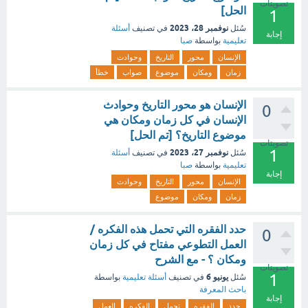
تصويتات
الحل]
1
نوفمبر 28، 2023
سُئل
في تصنيف
أسئلة
إجابة
تعليمية
بواسطة
صبا
الإنسان
محور
التاريخ
وحوادث
زمان
ومكان
موضوع
صواب
خطأ
الإنسان هو محور التاريخ وحوادث
0
الإنسان في كل زمان ومكان هي
موضوع التاريخ؟ [تم الحل]
تصويتات
1
نوفمبر 27، 2023
سُئل
في تصنيف
أسئلة
تعليمية
بواسطة
صبا
إجابة
الإنسان
محور
التاريخ
وحوادث
زمان
ومكان
موضوع
حدد الفقره التي تحمل هذه الفكره /
0
العمل التطوعي مفتاح في كل زمان
ومكان ؟ - مع الشرح
تصويتات
1
يونيو 6
سُئل
في تصنيف
أسئلة تعليمية
بواسطة
باحث المعرفة
إجابة
حدد
الفقره
تحمل
الفكره
العمل