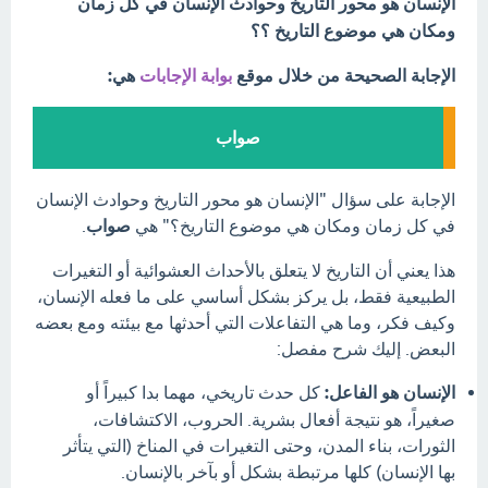
الإنسان هو محور التاريخ وحوادث الإنسان في كل زمان
ومكان هي موضوع التاريخ ؟؟
الإجابة الصحيحة من خلال موقع
بوابة الإجابات
هي:
صواب
الإجابة على سؤال "الإنسان هو محور التاريخ وحوادث الإنسان
في كل زمان ومكان هي موضوع التاريخ؟" هي
صواب
.
هذا يعني أن التاريخ لا يتعلق بالأحداث العشوائية أو التغيرات
الطبيعية فقط، بل يركز بشكل أساسي على ما فعله الإنسان،
وكيف فكر، وما هي التفاعلات التي أحدثها مع بيئته ومع بعضه
البعض. إليك شرح مفصل:
الإنسان هو الفاعل:
كل حدث تاريخي، مهما بدا كبيراً أو
صغيراً، هو نتيجة أفعال بشرية. الحروب، الاكتشافات،
الثورات، بناء المدن، وحتى التغيرات في المناخ (التي يتأثر
بها الإنسان) كلها مرتبطة بشكل أو بآخر بالإنسان.