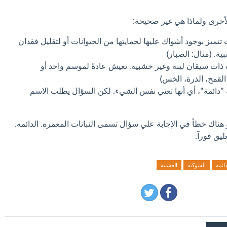
لأخرى ولماذا هي غير صحيحة:
تتميز بوجود أشواك عليها لحمايتها من الحيوانات أو لتقليل فقدان
ية. (مثال: الصبار)
ذات سيقان لينة وغير خشبية. تعيش عادةً لموسم واحد أو
القمح، الذرة، الخس)
دائمة"، أي أنها تعني نفس الشيء. لكن السؤال يطلب الاسم
 هناك خطأ في الإجابة علي سؤال تسمى النباتات المعمره. الدائمه.
ليق فورآ.
دائمه
الشوكيه
العشبيه