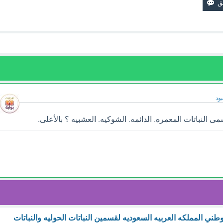
ود
النباتات المعمره. الدائمه. الشوكيه. العشبيه ؟ بالأعلى.
طني المملكه العربيه السعوديه لقسمين النباتات الحوليه والنباتات