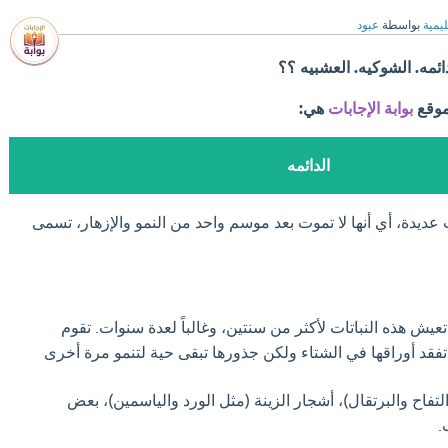
ليمية
بواسطة
عبود
ائمه. الشوكيه. العشبيه ؟؟
موقع
بوابة الإجابات
هي:
الدائمه
 عديدة، أي أنها لا تموت بعد موسم واحد من النمو والإزهار، تسمى
عيش هذه النباتات لأكثر من سنتين، وغالباً لعدة سنوات. تقوم
تفقد أوراقها في الشتاء ولكن جذورها تبقى حية لتنمو مرة أخرى
تفاح والبرتقال)، أشجار الزينة (مثل الورد والياسمين)، بعض
.