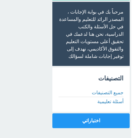
مرحباً بك في بوابة الإجابات ،
المصدر الرائد للتعليم والمساعدة
في حل الأسئلة والكتب
الدراسية، نحن هنا لدعمك في
تحقيق أعلى مستويات التعليم
والتفوق الأكاديمي، نهدف إلى
توفير إجابات شاملة لسؤالك
التصنيفات
جميع التصنيفات
أسئلة تعليمية
اختباراتي