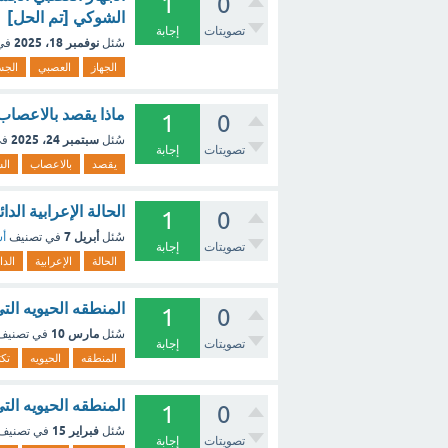
1
0
الشوكي [تم الحل]
تصويتات
إجابة
نوفمبر 18، 2025
سُئل
في
الجهاز
العصبي
الج
ماذا يقصد بالاعصاب
1
0
سبتمبر 24، 2025
سُئل
في
تصويتات
إجابة
يقصد
بالاعصاب
ال
الحالة الإعرابية الدا
1
0
أبريل 7
سُئل
في تصنيف
أس
تصويتات
إجابة
الحالة
الإعرابية
الدا
المنطقه الحيويه الت
1
0
مارس 10
سُئل
في تصني
تصويتات
إجابة
المنطقه
الحيويه
تكث
المنطقه الحيويه الت
1
0
فبراير 15
سُئل
في تصنيف
تصويتات
إجابة