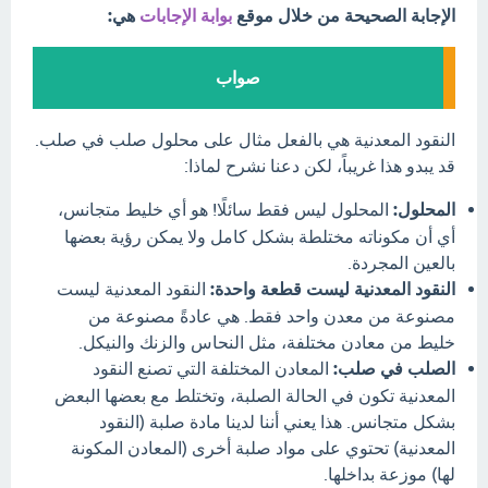
الإجابة الصحيحة من خلال موقع
بوابة الإجابات
هي:
صواب
النقود المعدنية هي بالفعل مثال على محلول صلب في صلب.
قد يبدو هذا غريباً، لكن دعنا نشرح لماذا:
المحلول:
المحلول ليس فقط سائلًا! هو أي خليط متجانس،
أي أن مكوناته مختلطة بشكل كامل ولا يمكن رؤية بعضها
بالعين المجردة.
النقود المعدنية ليست قطعة واحدة:
النقود المعدنية ليست
مصنوعة من معدن واحد فقط. هي عادةً مصنوعة من
خليط من معادن مختلفة، مثل النحاس والزنك والنيكل.
الصلب في صلب:
المعادن المختلفة التي تصنع النقود
المعدنية تكون في الحالة الصلبة، وتختلط مع بعضها البعض
بشكل متجانس. هذا يعني أننا لدينا مادة صلبة (النقود
المعدنية) تحتوي على مواد صلبة أخرى (المعادن المكونة
لها) موزعة بداخلها.