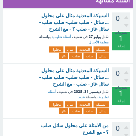
أسئلة مشابهة
السبيكة المعدنية مثال على محلول
0
... سائل - صلب صلب- صلب صلب -
سائل غاز - صلب ؟ - مع الشرح
تصويتات
1
يوليو 27
سُئل
في تصنيف
أسئلة تعليمية
بواسطة
معلمة الأجيال
إجابة
السبيكة
المعدنية
مثال
محلول
سائل
صلب
صلب-
غاز
السبيكة المعدنية مثال على محلول
0
... سائل - صلب صلب- صلب صلب -
سائل غاز - صلب - مع الشرح
تصويتات
1
ديسمبر 31، 2025
سُئل
في تصنيف
أسئلة
تعليمية
بواسطة
عبود
إجابة
السبيكة
المعدنية
مثال
محلول
سائل
صلب
صلب-
غاز
من الامثلة على محلول سائل صلب
0
؟ - مع الشرح