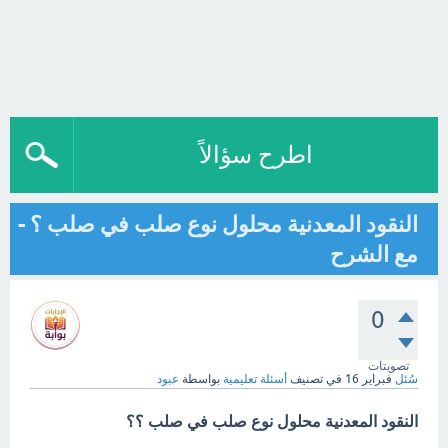
اطرح سؤالاً
النقود المعدنية محلول نوع صلب في صلب ؟ -
مع الشرح
0
تصويتات
سُئل
فبراير 16
في تصنيف
أسئلة تعليمية
بواسطة
عبود
النقود المعدنية محلول نوع صلب في صلب ؟؟