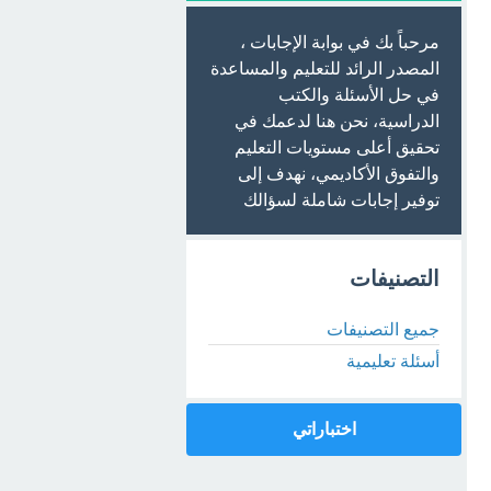
مرحباً بك في بوابة الإجابات ،
المصدر الرائد للتعليم والمساعدة
في حل الأسئلة والكتب
الدراسية، نحن هنا لدعمك في
تحقيق أعلى مستويات التعليم
والتفوق الأكاديمي، نهدف إلى
توفير إجابات شاملة لسؤالك
التصنيفات
جميع التصنيفات
أسئلة تعليمية
اختباراتي