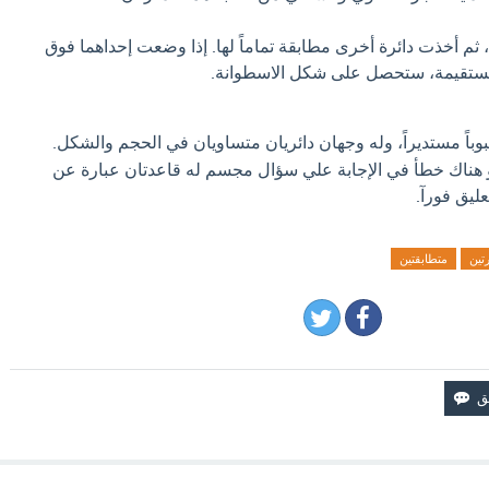
 ثم أخذت دائرة أخرى مطابقة تماماً لها. إذا وضعت إحداهما فوق
مستقيمة، ستحصل على شكل الاسطوانة.
وباً مستديراً، وله وجهان دائريان متساويان في الحجم والشكل.
او هناك خطأ في الإجابة علي سؤال مجسم له قاعدتان عبارة عن
عليق فورآ.
رتين
متطابقتين