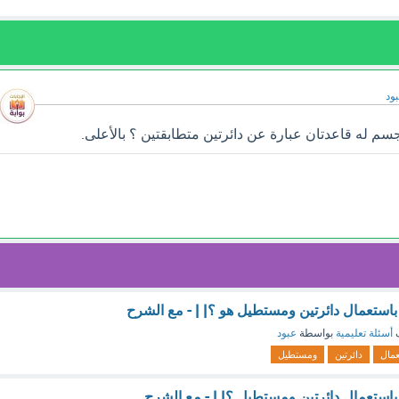
ود
 له قاعدتان عبارة عن دائرتين متطابقتين ؟ بالأعلى.
استعمال دائرتين ومستطيل هو ؟| | - مع الشرح
ف
أسئلة تعليمية
بواسطة
عبود
عمال
دائرتين
ومستطيل
استعمال دائرتين ومستطيل ؟| | - مع الشرح