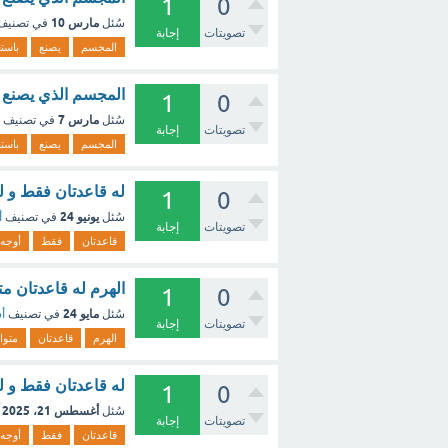
1
0
مارس 10
سُئل
في تصني
تصويتات
إجابة
المجسم
يصنع
باست
المجسم الذي يصنع ب
1
0
مارس 7
سُئل
في تصنيف
تصويتات
إجابة
المجسم
يصنع
باست
له قاعدتان فقط و ل
1
0
يونيو 24
سُئل
في تصنيف
أ
تصويتات
إجابة
قاعدتان
فقط
أوجه
الهرم له قاعدتان م
1
0
مايو 24
سُئل
في تصنيف
أس
تصويتات
إجابة
الهرم
قاعدتان
متواز
له قاعدتان فقط و لي
1
0
أغسطس 21، 2025
سُئل
تصويتات
إجابة
قاعدتان
فقط
أوجه