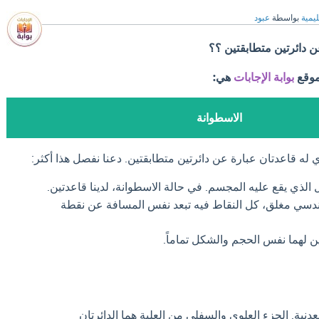
ليمية
بواسطة
عبود
 دائرتين متطابقتين ؟؟
موقع
بوابة الإجابات
هي:
الاسطوانة
له قاعدتان عبارة عن دائرتين متطابقتين. دعنا نفصل هذا أكثر:
الذي يقع عليه المجسم. في حالة الاسطوانة، لدينا قاعدتين.
دسي مغلق، كل النقاط فيه تبعد نفس المسافة عن نقطة
ين لهما نفس الحجم والشكل تماماً.
نية. الجزء العلوي والسفلي من العلبة هما الدائرتان