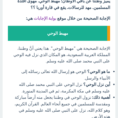
يميز وطننا عن باقي الأوطان: مهبط الوحي. مهوى أفئدة
المسلمين. مهد للرسالات. يقع في قارة أوربا ؟؟
الإجابة الصحيحة من خلال موقع
بوابة الإجابات
هي:
مهبط الوحي
الإجابة الصحيحة هي "مهبط الوحي". هذا يعني أنَّ وطننا،
المملكة العربية السعودية، هو المكان الذي نزل فيه الوحي
على النبي محمد صلى الله عليه وسلم.
ما هو الوحي؟
الوحي هو إرسال الله تعالى رسائله إلى
الأنبياء والرسل.
أين نزل الوحي؟
نزل الوحي على النبي محمد صلى الله
عليه وسلم في مكة المكرمة، ثم في المدينة المنورة.
أهمية ذلك:
نزول الوحي في وطننا يجعل منه أرضاً مباركة
ومقدسة للمسلمين في جميع أنحاء العالم. القرآن الكريم،
وهو كلام الله، نزل على النبي صلى الله عليه وسلم في
هذه الأرض.