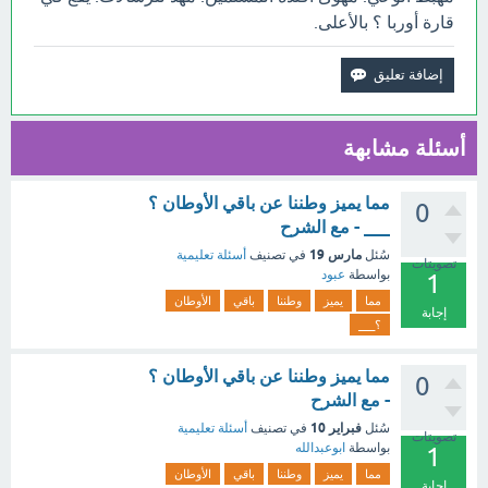
قارة أوربا ؟ بالأعلى.
أسئلة مشابهة
مما يميز وطننا عن باقي الأوطان ؟
0
___ - مع الشرح
مارس 19
سُئل
في تصنيف
أسئلة تعليمية
تصويتات
بواسطة
عبود
1
مما
يميز
وطننا
باقي
الأوطان
إجابة
؟___
مما يميز وطننا عن باقي الأوطان ؟
0
- مع الشرح
فبراير 10
سُئل
في تصنيف
أسئلة تعليمية
تصويتات
بواسطة
ابوعبدالله
1
مما
يميز
وطننا
باقي
الأوطان
إجابة