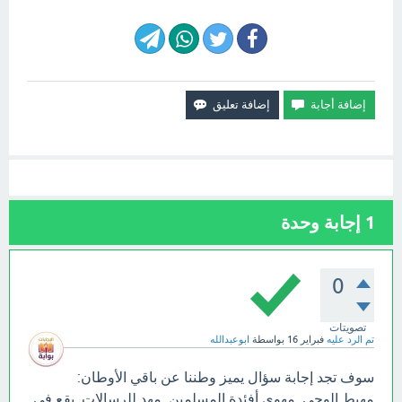
1
إجابة وحدة
0
تصويتات
تم الرد عليه
فبراير 16
بواسطة
ابوعبدالله
سوف تجد إجابة سؤال يميز وطننا عن باقي الأوطان:
مهبط الوحي. مهوى أفئدة المسلمين. مهد للرسالات. يقع في