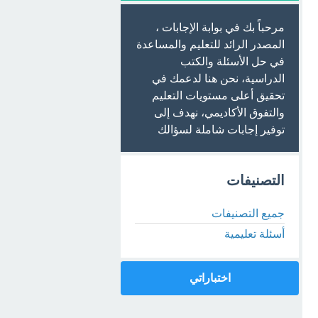
مرحباً بك في بوابة الإجابات ،
المصدر الرائد للتعليم والمساعدة
في حل الأسئلة والكتب
الدراسية، نحن هنا لدعمك في
تحقيق أعلى مستويات التعليم
والتفوق الأكاديمي، نهدف إلى
توفير إجابات شاملة لسؤالك
التصنيفات
جميع التصنيفات
أسئلة تعليمية
اختباراتي