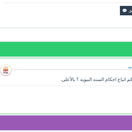
ود
تباع احكام السنه النبويه ؟ بالأعلى.