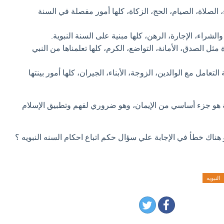
الصلاة، الصيام، الحج، الزكاة، كلها أمور مفصلة في السنة
والشراء، الإجارة، الرهن، كلها مبنية على السنة النبوية.
 مثل الصدق، الأمانة، التواضع، الكرم، كلها تعلمناها من النبي
التعامل مع الوالدين، الزوجة، الأبناء، الجيران، كلها أمور بينتها
وية هو جزء أساسي من الإيمان، وهو ضروري لفهم وتطبيق الإسلام
 هناك خطأ في الإجابة علي سؤال حكم اتباع احكام السنه النبويه ؟
النبويه