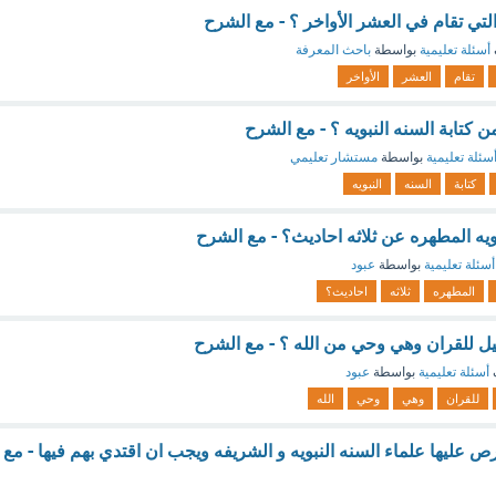
التي تقام في العشر الأواخر ؟ - مع الشرح
أسئلة تعليمية
بواسطة
باحث المعرفة
تقام
العشر
الأواخر
 كتابة السنه النبويه ؟ - مع الشرح
سئلة تعليمية
بواسطة
مستشار تعليمي
كتابة
السنه
النبويه
ويه المطهره عن ثلاثه احاديث؟ - مع الشرح
أسئلة تعليمية
بواسطة
عبود
المطهره
ثلاثه
احاديث؟
ثيل للقران وهي وحي من الله ؟ - مع الشرح
أسئلة تعليمية
بواسطة
عبود
للقران
وهي
وحي
الله
 عليها علماء السنه النبويه و الشريفه ويجب ان اقتدي بهم فيها - مع