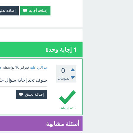
1
إجابة وحدة
تم الرد عليه
فبراير 16
بواسطة
عب
0
تصويتات
سوف تجد إجابة سؤال حكم ا
أفضل إجابة
أسئلة مشابهة