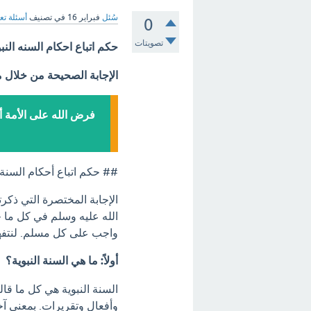
سُئل
فبراير 16
في تصنيف
أسئلة تع
0
تصويتات
حكم اتباع احكام السنه النب
الإجابة الصحيحة من خلال 
فرض الله على الأمة أ
## حكم اتباع أحكام السنة
الإجابة المختصرة التي ذكر
الله عليه وسلم في كل ما جاء
واجب على كل مسلم. لنتفهم
أولاً: ما هي السنة النبوية؟
السنة النبوية هي كل ما قال
وأفعال وتقريرات. بمعنى آخ