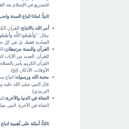
للتشريع في الإسلام بعد الق
ثانياً: لماذا اتباع السنة واج
أمر الله بالاتباع:
القرآن الكر
العبادية فقط، بل في كل جو
القرآن والسنة مرتبطان:
الق
للقرآن. العديد من الآيات ال
القرآن الكريم يأمر بالصلاة
الأوقات، الأذكار، إلخ).
محبة الله ورسوله:
اتباع سن
قال النبي صلى الله عليه وس
الترمذي).
النجاة في الدنيا والآخرة:
اتب
النجاة في الآخرة. النبي صل
ثالثاً: أمثلة على أهمية اتباع