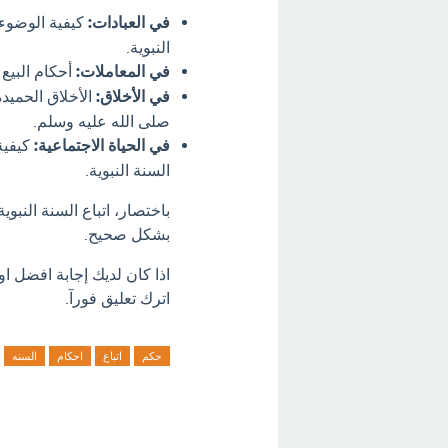
في العبادات:
كيفية الوضوء، 
النبوية.
في المعاملات:
أحكام البيع 
في الأخلاق:
الأخلاق الحميدة
صلى الله عليه وسلم.
في الحياة الاجتماعية:
كيفية 
السنة النبوية.
باختصار، اتباع السنة النب
بشكل صحيح.
اذا كان لديك إجابة افضل او
اترك تعليق فورآ.
حكم
اتباع
احكام
السنه