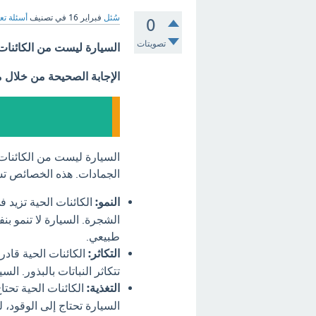
سُئل
فبراير 16
في تصنيف
أسئلة تع
0
تصويتات
السيارة ليست من الكائنات
الإجابة الصحيحة من خلال 
السيارة ليست من الكائنات ا
الجمادات. هذه الخصائص ت
النمو:
الكائنات الحية تزيد ف
الشجرة. السيارة لا تنمو بن
طبيعي.
التكاثر:
الكائنات الحية قادرة
تتكاثر النباتات بالبذور. ال
التغذية:
الكائنات الحية تحتا
السيارة تحتاج إلى الوقود، 