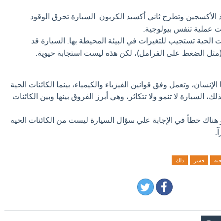
ذ الأكسجين وتطرح ثاني أكسيد الكربون. السيارة تحرق الوقود
ت عملية تنفس بيولوجية.
ت الحية تستجيب للتغيرات في البيئة المحيطة بها. السيارة قد
مثل الضغط على الفرامل)، لكن هذه ليست استجابة حيوية.
لإنسان، وتعمل وفق قوانين الفيزياء والكيمياء، بينما الكائنات الحية
لك، السيارة لا تنمو ولا تتكاثر، وهي أبرز الفروق بينها وبين الكائنات
و هناك خطأ في الإجابة علي سؤال السيارة ليست من الكائنات الحيه
.
حيه
فسر
ذلك