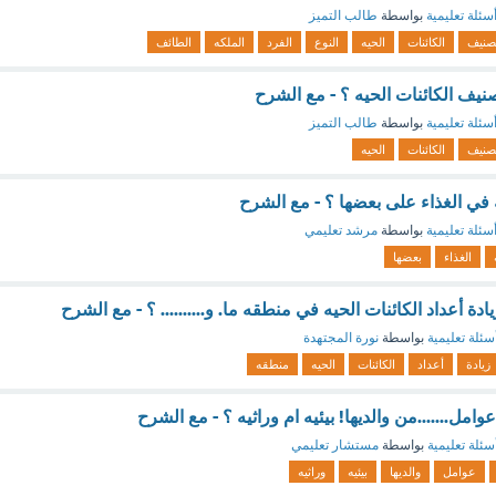
سئلة تعليمية
بواسطة
طالب التميز
صنيف
الكائنات
الحيه
النوع
الفرد
الملكه
الطائف
نيف الكائنات الحيه ؟ - مع الشرح
سئلة تعليمية
بواسطة
طالب التميز
صنيف
الكائنات
الحيه
ه في الغذاء على بعضها ؟ - مع الشرح
سئلة تعليمية
بواسطة
مرشد تعليمي
الغذاء
بعضها
ة أعداد الكائنات الحيه في منطقه ما. و.......... ؟ - مع الشرح
سئلة تعليمية
بواسطة
نورة المجتهدة
زيادة
أعداد
الكائنات
الحيه
منطقه
وامل.......من والديها! بيئيه ام وراثيه ؟ - مع الشرح
سئلة تعليمية
بواسطة
مستشار تعليمي
عوامل
والديها
بيئيه
وراثيه