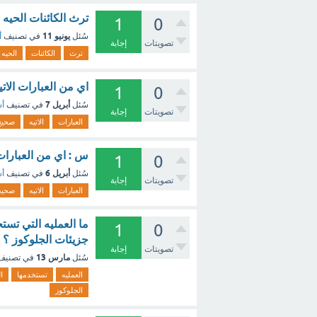
ترث الكائنات الحيه ع
1
0
يونيو 11
سُئل
في تصنيف
أ
تصويتات
إجابة
ترث
الكائنات
الحيه
اي من العبارات الات
1
0
أبريل 7
سُئل
في تصنيف
أس
تصويتات
إجابة
العبارات
الاتيه
صحيح
س : اي من العبارات 
1
0
أبريل 6
سُئل
في تصنيف
أس
تصويتات
إجابة
العبارات
الاتيه
صحيح
ما العمليه التي تست
1
0
جزيئات الجلوكوز ؟ 
تصويتات
إجابة
مارس 13
سُئل
في تصني
العمليه
تستخدمها
ا
الجلوكوز