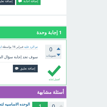
1
إجابة وحدة
تم الرد عليه
فبراير 16
بواسطة
اب
0
تصويتات
سوف تجد إجابة سؤال السي
أفضل إجابة
أسئلة مشابهة
الوحده الاساسيه لتصنيف الكائنات الحيه 1 ا
1
0