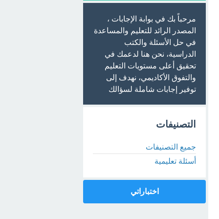
مرحباً بك في بوابة الإجابات ،
المصدر الرائد للتعليم والمساعدة
في حل الأسئلة والكتب
الدراسية، نحن هنا لدعمك في
تحقيق أعلى مستويات التعليم
والتفوق الأكاديمي، نهدف إلى
توفير إجابات شاملة لسؤالك
التصنيفات
جميع التصنيفات
أسئلة تعليمية
اختباراتي