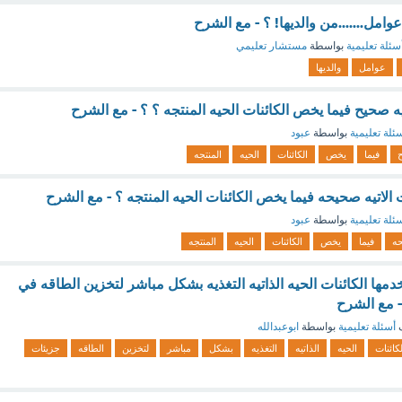
وامل.......من والديها! ؟ - مع الشرح
سئلة تعليمية
بواسطة
مستشار تعليمي
عوامل
والديها
يه صحيح فيما يخص الكائنات الحيه المنتجه ؟ ؟ - مع الشرح
ئلة تعليمية
بواسطة
عبود
فيما
يخص
الكائنات
الحيه
المنتجه
الاتيه صحيحه فيما يخص الكائنات الحيه المنتجه ؟ - مع الشرح
ئلة تعليمية
بواسطة
عبود
ه
فيما
يخص
الكائنات
الحيه
المنتجه
خدمها الكائنات الحيه الذاتيه التغذيه بشكل مباشر لتخزين الطاقه في
- مع الشرح
ف
أسئلة تعليمية
بواسطة
ابوعبدالله
لكائنات
الحيه
الذاتيه
التغذيه
بشكل
مباشر
لتخزين
الطاقه
جزيئات