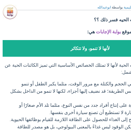
ليمية
بواسطة
ابوعبدالله
 الحيه فسر ذلك ؟؟
موقع
بوابة الإجابات
هي:
لأنها لا تنمو، ولا تتكاثر
لحية لأنها لا تمتلك الخصائص الأساسية التي تميز الكائنات الحية عن
شمل:
ي الحجم والكتلة مع مرور الوقت، مثلما يكبر الطفل أو تنمو
فس الطريقة؛ قد نضيف إليها أجزاء، لكنها لا تنمو من الداخل بشكل
 على إنتاج أفراد جدد من نفس النوع، مثلما تلد الأم صغارًا أو
سيارة لا تستطيع أن تصنع سيارة أخرى بنفسها.
ج إلى الغذاء للحصول على الطاقة اللازمة للقيام بوظائفها الحيوية.
لكن الوقود ليس غذاءً بالمعنى البيولوجي، بل هو مصدر للطاقة