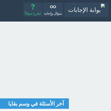
سؤال وإجابة
اطرح سؤالاً
آخر الأسئلة في وسم بقايا