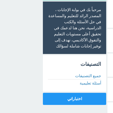
مرحباً بك في بوابة الإجابات ،
المصدر الرائد للتعليم والمساعدة
في حل الأسئلة والكتب
الدراسية، نحن هنا لدعمك في
تحقيق أعلى مستويات التعليم
والتفوق الأكاديمي، نهدف إلى
توفير إجابات شاملة لسؤالك
التصنيفات
جميع التصنيفات
أسئلة تعليمية
اختباراتي