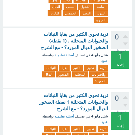
والحيوانات
وبقاياها
لإنتاج
وقود
أساسه
الكحول
تسمى
الدبال
التدوير
المطر
الحمضي
التكرير
الحيوي
تربة تحوي الكثير من بقايا النباتات
0
والحيوانات المتحللة . (1 نقطة)
الصخور الدبال المورد؟ - مع الشرح
تصويتات
1
مايو 4
سُئل
في تصنيف
أسئلة تعليمية
بواسطة
عبود
إجابة
تربة
تحوي
الكثير
بقايا
النباتات
والحيوانات
المتحللة
الصخور
الدبال
المورد؟
تربة تحوي الكثير من بقايا النباتات
0
والحيوانات المتحللة 1 نقطة الصخور
الدبال المورد؟ - مع الشرح
تصويتات
1
مايو 4
سُئل
في تصنيف
أسئلة تعليمية
بواسطة
عبود
إجابة
تربة
تحوي
الكثير
بقايا
النباتات