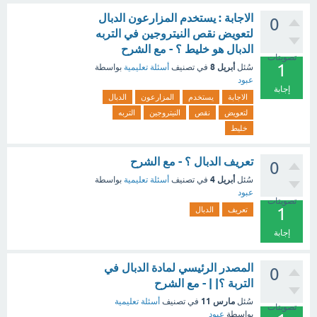
الاجابة : يستخدم المزارعون الدبال
0
لتعويض نقص النيتروجين في التربه
الدبال هو خليط ؟ - مع الشرح
تصويتات
1
أبريل 8
سُئل
في تصنيف
أسئلة تعليمية
بواسطة
عبود
إجابة
الاجابة
يستخدم
المزارعون
الدبال
لتعويض
نقص
النيتروجين
التربه
خليط
تعريف الدبال ؟ - مع الشرح
0
أبريل 4
سُئل
في تصنيف
أسئلة تعليمية
بواسطة
عبود
تصويتات
1
تعريف
الدبال
إجابة
المصدر الرئيسي لمادة الدبال في
0
التربة ؟| | - مع الشرح
مارس 11
سُئل
في تصنيف
أسئلة تعليمية
تصويتات
بواسطة
عبود