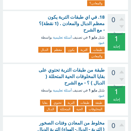
والمعادن؟
18. في اي طبقات التربة يكون
0
معظم الدبال والمعادن . (1 نقطة)؟
- مع الشرح
تصويتات
1
مايو 1
سُئل
في تصنيف
أسئلة تعليمية
بواسطة
عبود
إجابة
طبقات
التربة
يكون
معظم
الدبال
والمعادن
طبقة من طبقات التربة تحتوي على
0
بقايا المخلوقات الحية المتحللة (
الدبال ) ؟ - مع الشرح
تصويتات
1
مايو 1
سُئل
في تصنيف
أسئلة تعليمية
بواسطة
عبود
إجابة
طبقة
طبقات
التربة
تحتوي
بقايا
المخلوقات
الحية
المتحللة
الدبال
مخلوط من المعادن وفتات الصخور
0
( التربة - الدبال- الهواء) التربة الدبال