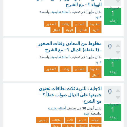
الهواء ؟ - مع الشرح
تصويتات
1
مايو 1
سُئل
في تصنيف
أسئلة تعليمية
بواسطة
عبود
إجابة
مخلوط
المعادن
وفتات
الصخور
التربة
الدبال-
الهواء
الدبال
مخلوط من المعادن وفتات الصخور
0
. (1 نقطة) الدبال ؟ - مع الشرح
مايو 1
سُئل
في تصنيف
أسئلة تعليمية
بواسطة
تصويتات
عبود
1
مخلوط
المعادن
وفتات
الصخور
إجابة
الدبال
الاجابة : للتربة ثلاث نطاقات تحتوي
0
جميعها على الدبال صواب خطأ ؟ -
مع الشرح
تصويتات
1
أبريل 10
سُئل
في تصنيف
أسئلة تعليمية
بواسطة
عبود
إجابة
الاجابة
للتربة
ثلاث
نطاقات
تحتوي
جميعها
الدبال
صواب
خطأ