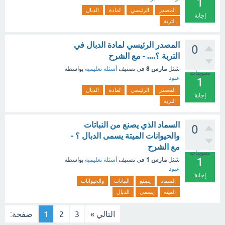
1
المصدر
الرئيسي
لمادة
الدبال
إجابة
التربة
المصدر الرئيسي لمادة الدبال في
0
التربة ؟.... - مع الشرح
مارس 8
سُئل
في تصنيف
أسئلة تعليمية
بواسطة
تصويتات
عبود
1
المصدر
الرئيسي
لمادة
الدبال
إجابة
التربة
السماد الذي يصنع من النباتات
0
والحيوانات الميتة يسمى الدبال ؟ -
مع الشرح
تصويتات
1
مارس 1
سُئل
في تصنيف
أسئلة تعليمية
بواسطة
عبود
إجابة
السماد
يصنع
النباتات
والحيوانات
الميتة
يسمى
الدبال
التالي »
3
2
1
صفحة: