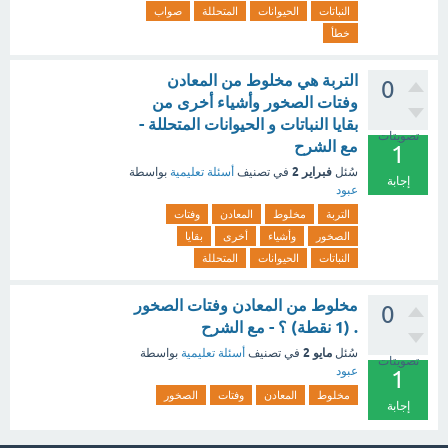
النباتات
الحيوانات
المتحللة
صواب
خطأ
التربة هي مخلوط من المعادن
0
وفتات الصخور وأشياء أخرى من
بقايا النباتات و الحيوانات المتحللة -
تصويتات
مع الشرح
1
فبراير 2
سُئل
في تصنيف
أسئلة تعليمية
بواسطة
إجابة
عبود
التربة
مخلوط
المعادن
وفتات
الصخور
وأشياء
أخرى
بقايا
النباتات
الحيوانات
المتحللة
مخلوط من المعادن وفتات الصخور
0
. (1 نقطة) ؟ - مع الشرح
مايو 2
سُئل
في تصنيف
أسئلة تعليمية
بواسطة
تصويتات
عبود
1
مخلوط
المعادن
وفتات
الصخور
إجابة