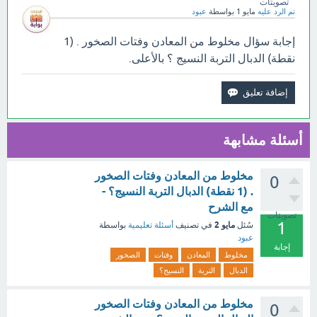
تصويتات
تم الرد عليه
مايو 1
بواسطة
عبود
إجابة سؤال مخلوط من المعادن وفتات الصخور . (1
نقطة) الدبال التربة النسيج ؟ بالأعلى.
أسئلة مشابهة
مخلوط من المعادن وفتات الصخور
0
. (1 نقطة) الدبال التربة النسيج؟ -
مع الشرح
تصويتات
1
مايو 2
سُئل
في تصنيف
أسئلة تعليمية
بواسطة
عبود
إجابة
مخلوط
المعادن
وفتات
الصخور
الدبال
التربة
النسيج؟
مخلوط من المعادن وفتات الصخور
0