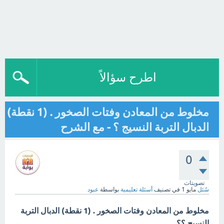
اطرح سؤالاً
مخلوط من المعادن وفتات الصخور . (1 نقطة)
الدبال التربة النسيج ؟ - مع الشرح
0
تصويتات
سُئل
مايو 1
في تصنيف
أسئلة تعليمية
بواسطة
عبود
مخلوط من المعادن وفتات الصخور . (1 نقطة) الدبال التربة
النسيج ؟؟