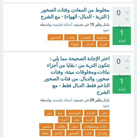
مخلوط من المعادن وفتات الصخور
0
( التربة - الدبال- الهواء) - مع الشرح
يناير 15
سُئل
في تصنيف
أسئلة تعليمية
بواسطة
تصويتات
عبود
1
مخلوط
المعادن
وفتات
الصخور
إجابة
التربة
الدبال-
الهواء
اختر الإجابة الصحيحة مما يلي :
0
تتكون التربة من : بقايا من أجزاء
نباتات،ومخلوقات ميتة، وفتات
تصويتات
صخور، والدبال. من فتات الصخور
1
الناعم فقط. الدبال فقط - مع
إجابة
الشرح
يناير 23
سُئل
في تصنيف
أسئلة تعليمية
بواسطة
عبود
اختر
الإجابة
الصحيحة
مما
يلي
تتكون
التربة
بقايا
أجزاء
نباتات،ومخلوقات
ميتة،
وفتات
صخور،
والدبال
فتات
الصخور
الناعم
فقط