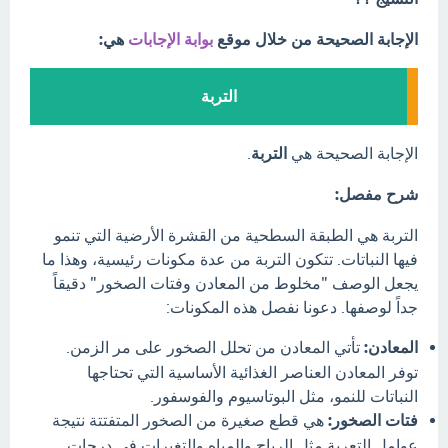
الإجابة الصحيحة من خلال موقع
بوابة الإجابات
هي:
التربة
الإجابة الصحيحة هي
التربة
.
شرح مفصل:
التربة هي الطبقة السطحية من القشرة الأرضية التي تنمو
فيها النباتات. تتكون التربة من عدة مكونات رئيسية، وهذا ما
يجعل الوصف "مخلوط من المعادن وفتات الصخور" دقيقاً
جداً لوصفها. دعونا نفصل هذه المكونات:
المعادن:
تأتي المعادن من تحلل الصخور على مر الزمن.
توفر المعادن العناصر الغذائية الأساسية التي تحتاجها
النباتات للنمو، مثل البوتاسيوم والفوسفور.
فتات الصخور:
هي قطع صغيرة من الصخور المتفتتة نتيجة
عوامل التعرية مثل الرياح والمياه والتغيرات في درجات