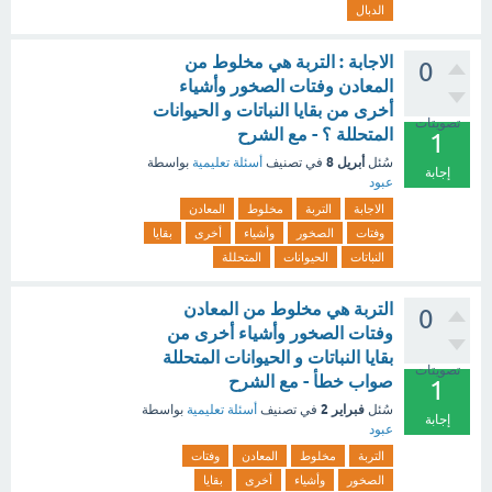
الدبال
الاجابة : التربة هي مخلوط من
0
المعادن وفتات الصخور وأشياء
أخرى من بقايا النباتات و الحيوانات
تصويتات
المتحللة ؟ - مع الشرح
1
أبريل 8
سُئل
في تصنيف
أسئلة تعليمية
بواسطة
إجابة
عبود
الاجابة
التربة
مخلوط
المعادن
وفتات
الصخور
وأشياء
أخرى
بقايا
النباتات
الحيوانات
المتحللة
التربة هي مخلوط من المعادن
0
وفتات الصخور وأشياء أخرى من
بقايا النباتات و الحيوانات المتحللة
تصويتات
صواب خطأ - مع الشرح
1
فبراير 2
سُئل
في تصنيف
أسئلة تعليمية
بواسطة
إجابة
عبود
التربة
مخلوط
المعادن
وفتات
الصخور
وأشياء
أخرى
بقايا