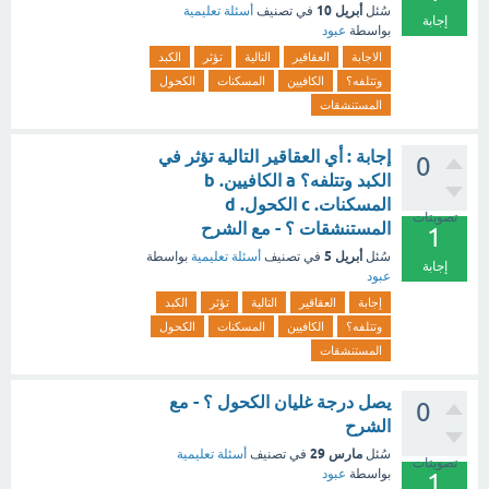
أبريل 10
سُئل
في تصنيف
أسئلة تعليمية
إجابة
بواسطة
عبود
الاجابة
العقاقير
التالية
تؤثر
الكبد
وتتلفه؟
الكافيين
المسكنات
الكحول
المستنشقات
إجابة : أي العقاقير التالية تؤثر في
0
الكبد وتتلفه؟ a الكافيين. b
المسكنات. c الكحول. d
تصويتات
المستنشقات ؟ - مع الشرح
1
أبريل 5
سُئل
في تصنيف
أسئلة تعليمية
بواسطة
إجابة
عبود
إجابة
العقاقير
التالية
تؤثر
الكبد
وتتلفه؟
الكافيين
المسكنات
الكحول
المستنشقات
يصل درجة غليان الكحول ؟ - مع
0
الشرح
مارس 29
سُئل
في تصنيف
أسئلة تعليمية
تصويتات
بواسطة
عبود
1