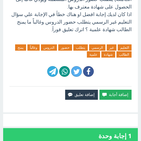
الحصول على شهادة معترف بها.
اذا كان لديك إجابة افضل او هناك خطأ في الإجابة علي سؤال
التعليم غير الرسمي يتطلب حضور الدروس وغالباً ما يمنح
الطالب شهادة علمية ؟ اترك تعليق فورآ.
التعليم
غير
الرسمي
يتطلب
حضور
الدروس
وغالباً
يمنح
الطالب
شهادة
علمية
1
إجابة وحدة