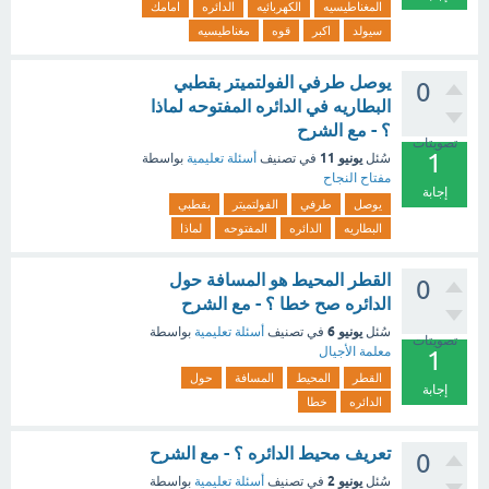
المغناطيسيه
الكهربائيه
الدائره
امامك
سيولد
اكبر
قوه
مغناطيسيه
يوصل طرفي الفولتميتر بقطبي
0
البطاريه في الدائره المفتوحه لماذا
؟ - مع الشرح
تصويتات
1
يونيو 11
سُئل
في تصنيف
أسئلة تعليمية
بواسطة
مفتاح النجاح
إجابة
يوصل
طرفي
الفولتميتر
بقطبي
البطاريه
الدائره
المفتوحه
لماذا
القطر المحيط هو المسافة حول
0
الدائره صح خطا ؟ - مع الشرح
يونيو 6
سُئل
في تصنيف
أسئلة تعليمية
بواسطة
تصويتات
معلمة الأجيال
1
القطر
المحيط
المسافة
حول
إجابة
الدائره
خطا
تعريف محيط الدائره ؟ - مع الشرح
0
يونيو 2
سُئل
في تصنيف
أسئلة تعليمية
بواسطة