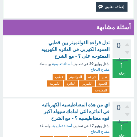
أسئلة مشابهة
تدل قراءه الفولتميتر بين قطبي
0
العمود الكهربي في الدائره الكهربيه
المفتوحه على ؟ - مع الشرح
تصويتات
1
يوليو 29
سُئل
في تصنيف
أسئلة تعليمية
بواسطة
مفتاح النجاح
إجابة
تدل
قراءه
الفولتميتر
قطبي
العمود
الكهربي
الدائره
الكهربيه
المفتوحه
اي من هذه المغناطيسيه الكهربائيه
0
في الدائره التي امامك سيولد اكبر
قوه مغناطيسيه ؟ - مع الشرح
تصويتات
1
يونيو 17
سُئل
في تصنيف
أسئلة تعليمية
بواسطة
مفتاح النجاح
إجابة