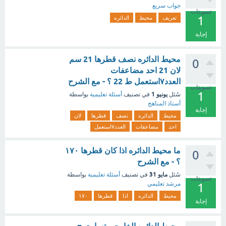
جواب سريع
تصويتات
1
تعريف
محيط
الدائره
إجابة
محيط الدائره نصف قطرها 21 سم
0
لان 21 احد مضاعفات
العدد٧استعمل ط 22 ؟ - مع الشرح
تصويتات
1
يونيو 1
سُئل
في تصنيف
أسئلة تعليمية
بواسطة
أستاذ المناهج
إجابة
محيط
الدائره
نصف
قطرها
لان
احد
مضاعفات
العدد٧استعمل
‏‏ما محيط الدائره اذا كان قطرها ١٧٠
0
؟ - مع الشرح
مايو 31
سُئل
في تصنيف
أسئلة تعليمية
بواسطة
تصويتات
مرشد تعليمي
1
محيط
الدائره
اذا
قطرها
١٧٠
إجابة