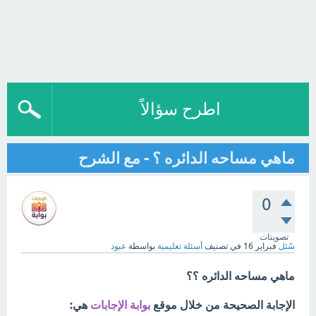
اطرح سؤالاً
ماهي مساحه الدائره ؟ - مع الشرح
0
تصويتات
سُئل
فبراير 16
في تصنيف
أسئلة تعليمية
بواسطة
عبود
ماهي مساحه الدائره ؟؟
الإجابة الصحيحة من خلال موقع
بوابة الإجابات
هي: