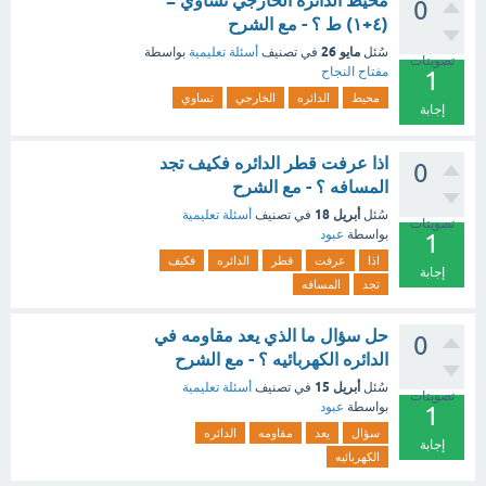
محيط الدائره الخارجي تساوي =
0
(٤+١) ط ؟ - مع الشرح
مايو 26
سُئل
في تصنيف
أسئلة تعليمية
بواسطة
تصويتات
مفتاح النجاح
1
محيط
الدائره
الخارجي
تساوي
إجابة
اذا عرفت قطر الدائره فكيف تجد
0
المسافه ؟ - مع الشرح
أبريل 18
سُئل
في تصنيف
أسئلة تعليمية
تصويتات
بواسطة
عبود
1
اذا
عرفت
قطر
الدائره
فكيف
إجابة
تجد
المسافه
حل سؤال ما الذي يعد مقاومه في
0
الدائره الكهربائيه ؟ - مع الشرح
أبريل 15
سُئل
في تصنيف
أسئلة تعليمية
تصويتات
بواسطة
عبود
1
سؤال
يعد
مقاومه
الدائره
إجابة
الكهربائيه