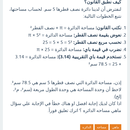
كيف نطبق القانون؟
لنفترض أن لدينا دائرة نصف قطرها 5 سم. لحساب مساحتها،
نتبع الخطوات التالية:
نكتب القانون:
مساحة الدائرة = π × نصف القطر²
نعوض بقيمة نصف القطر:
مساحة الدائرة = π × 5²
نحسب مربع نصف القطر:
5² = 5 × 5 = 25
نضرب في قيمة باي:
مساحة الدائرة = π × 25
نستخدم قيمة باي التقريبية (3.14):
مساحة الدائرة = 3.14
× 25 = 78.5 سم²
إذن، مساحة الدائرة التي نصف قطرها 5 سم هي 78.5 سم².
لاحظ أن وحدة المساحة هي وحدة الطول مربعة (سم²، م²،
إلخ).
اذا كان لديك إجابة افضل او هناك خطأ في الإجابة علي سؤال
ماهي مساحه الدائره ؟ اترك تعليق فورآ.
ماهي
مساحه
الدائره