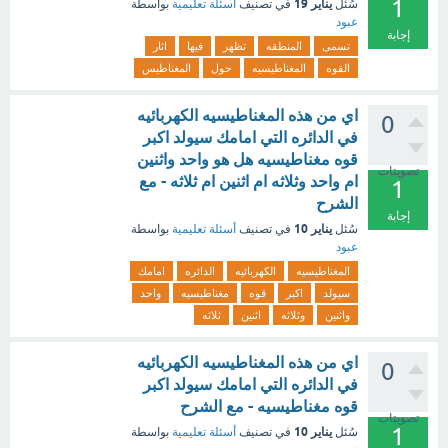
1
يناير 19
سُئل
في تصنيف
أسئلة تعليمية
بواسطة
عبود
إجابة
تسمى
المنطقه
تظهر
فيها
اثار
القوه
المغناطيسيه
حول
المغناطيس
اي من هذه المغناطيسيه الكهربائيه
0
في الدائره التي امامك سيولد اكبر
قوه مغناطيسيه هل هو واحد واثنين
تصويتات
ام واحد وثلاثه ام اثنين ام ثلاثه - مع
1
الشرح
إجابة
يناير 10
سُئل
في تصنيف
أسئلة تعليمية
بواسطة
عبود
المغناطيسيه
الكهربائيه
الدائره
امامك
سيولد
اكبر
قوه
مغناطيسيه
واحد
واثنين
وثلاثه
اثنين
ثلاثه
اي من هذه المغناطيسيه الكهربائيه
0
في الدائره التي امامك سيولد اكبر
قوه مغناطيسيه - مع الشرح
تصويتات
1
يناير 10
سُئل
في تصنيف
أسئلة تعليمية
بواسطة