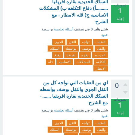
السكك الحديديه بقاره افريقيا
تصويتات
..........أ) دفاع التكلفه ب) المشكلات
1
الاساسيه ج) قله الامطار - مع
إجابة
الشرح
يناير 3
سُئل
في تصنيف
أسئلة تعليمية
بواسطة
عبود
العقبات
تواجه
النقل
الجوي
والنقل
بوصف
بواسطه
السكك
الحديديه
بقاره
افريقيا
دفاع
التكلفه
المشكلات
الاساسيه
قله
الامطار
اي من العقبات التي تواجه كل من
0
النقل الجوي والنقل بوصف بواسطه
السكك الحديديه بقاره افريقيا ....... -
تصويتات
مع الشرح
1
يناير 3
سُئل
في تصنيف
أسئلة تعليمية
بواسطة
إجابة
عبود
العقبات
تواجه
النقل
الجوي
والنقل
بوصف
بواسطه
السكك