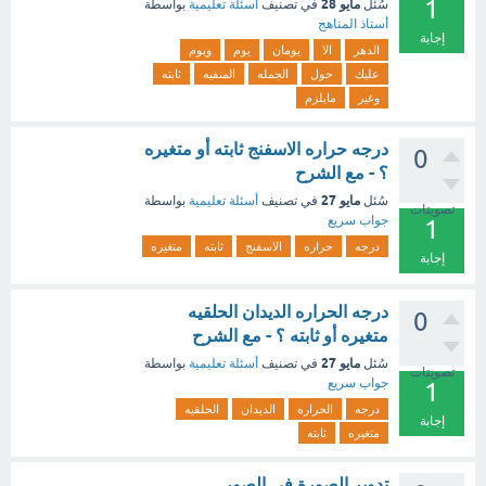
1
مايو 28
سُئل
في تصنيف
أسئلة تعليمية
بواسطة
أستاذ المناهج
إجابة
الدهر
الا
يومان
يوم
ويوم
عليك
حول
الجمله
المنفيه
ثابته
وغير
مايلزم
درجه حراره الاسفنج ثابته أو متغيره
0
؟ - مع الشرح
مايو 27
سُئل
في تصنيف
أسئلة تعليمية
بواسطة
تصويتات
جواب سريع
1
درجه
حراره
الاسفنج
ثابته
متغيره
إجابة
درجه الحراره الديدان الحلقيه
0
متغيره أو ثابته ؟ - مع الشرح
مايو 27
سُئل
في تصنيف
أسئلة تعليمية
بواسطة
تصويتات
جواب سريع
1
درجه
الحراره
الديدان
الحلقيه
إجابة
متغيره
ثابته
تدوير الصورة في الصور