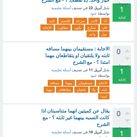
خيار واحد. (2 نقطة). ؟ - مع الشرح
تصويتات
1
أبريل 22
سُئل
في تصنيف
أسئلة تعليمية
بواسطة
عبود
إجابة
اذا
كانت
سرعة
الجسم
ثابته
فان
تسارع
يكون
مطلوب
الإجابة
خيار
واحد
الاجابة : مستقيمان بينهما مسافه
0
ثابته ولا يلتقيان او يتقاطعان مهما
امتدا ؟ - مع الشرح
تصويتات
1
أبريل 11
سُئل
في تصنيف
أسئلة تعليمية
بواسطة
عبود
إجابة
الاجابة
مستقيمان
بينهما
مسافه
ثابته
ولا
يلتقيان
يتقاطعان
مهما
امتدا
يقال عن كميتين انهما متناسبتان اذا
0
كانت النسبه بينهما غير ثابته ؟ - مع
الشرح
تصويتات
1
أبريل 10
سُئل
في تصنيف
أسئلة تعليمية