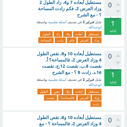
مستطيل أبعاده 7 و4، زاد الطول 2
0
وزاد العرض 2، فكم زادت المساحة
؟ - مع الشرح
تصويتات
1
فبراير 2
سُئل
في تصنيف
أسئلة تعليمية
بواسطة
ابوعبدالله
إجابة
مستطيل
أبعاده
و4،
زاد
الطول
وزاد
العرض
فكم
زادت
المساحة
مستطيل أبعاده 10 و8، نقص الطول
0
4 وزاد العرض 2، فالمساحة؟ أ.
نقصت 8.ب. نقصت 12.ج. نقصت
تصويتات
16.د. زادت 8 ؟ - مع الشرح
1
فبراير 2
سُئل
في تصنيف
أسئلة تعليمية
بواسطة
إجابة
ابوعبدالله
مستطيل
أبعاده
و8،
نقص
الطول
وزاد
العرض
فالمساحة؟
نقصت
زادت
مستطيل أبعاده 10 و8، نقص الطول
0
4 وزاد العرض 2، فالمساحة ؟ - مع