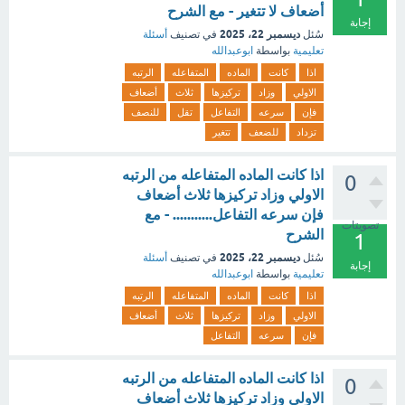
أضعاف لا تتغير - مع الشرح
إجابة
ديسمبر 22، 2025
سُئل
في تصنيف
أسئلة
تعليمية
بواسطة
ابوعبدالله
اذا
كانت
الماده
المتفاعله
الرتبه
الاولي
وزاد
تركيزها
ثلاث
أضعاف
فإن
سرعه
التفاعل
تقل
للنصف
تزداد
للضعف
تتغير
اذا كانت الماده المتفاعله من الرتبه
0
الاولي وزاد تركيزها ثلاث أضعاف
فإن سرعه التفاعل........... - مع
تصويتات
الشرح
1
ديسمبر 22، 2025
سُئل
في تصنيف
أسئلة
إجابة
تعليمية
بواسطة
ابوعبدالله
اذا
كانت
الماده
المتفاعله
الرتبه
الاولي
وزاد
تركيزها
ثلاث
أضعاف
فإن
سرعه
التفاعل
اذا كانت الماده المتفاعله من الرتبه
0
الاولي وزاد تركيزها ثلاث أضعاف