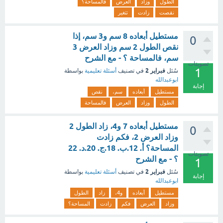
الطول
وزاد
العرض
فالمساحة؟
نقصت
زادت
تتغير
مستطيل أبعاده 8 سم و3 سم، إذا
0
نقص الطول 2 سم وزاد العرض 3
سم، فالمساحة ؟ - مع الشرح
تصويتات
1
فبراير 2
سُئل
في تصنيف
أسئلة تعليمية
بواسطة
ابوعبدالله
إجابة
مستطيل
أبعاده
سم،
نقص
الطول
وزاد
العرض
فالمساحة
مستطيل أبعاده 7 و4، زاد الطول 2
0
وزاد العرض 2، فكم زادت
المساحة؟ أ. 12.ب. 18.ج. 20.د. 22
تصويتات
؟ - مع الشرح
1
فبراير 2
سُئل
في تصنيف
أسئلة تعليمية
بواسطة
إجابة
ابوعبدالله
مستطيل
أبعاده
و4،
زاد
الطول
وزاد
العرض
فكم
زادت
المساحة؟