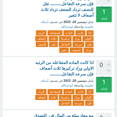
فإن سرعه التفاعل........... تقل
تصويتات
للنصف تزداد للضعف تزداد ثلاث
1
أضعاف لا تتغير
إجابة
ديسمبر 20، 2025
سُئل
في تصنيف
أسئلة
تعليمية
بواسطة
ابوعبدالله
اذا
كانت
الماده
المتفاعله
الرتبه
الاولي
وزاد
تركيزها
ثلاث
أضعاف
فإن
سرعه
التفاعل
تقل
للنصف
تزداد
للضعف
تتغير
اذا كانت الماده المتفاعله من الرتبه
0
الاولي وزاد تركيزها ثلاث أضعاف
فإن سرعه التفاعل...........
تصويتات
1
ديسمبر 20، 2025
سُئل
في تصنيف
أسئلة
تعليمية
بواسطة
ابوعبدالله
إجابة
اذا
كانت
الماده
المتفاعله
الرتبه
الاولي
وزاد
تركيزها
ثلاث
أضعاف
فإن
سرعه
التفاعل
مع معاذ مبلغ من المال قرر التصدق