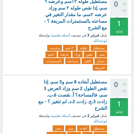
مستطيل طوله ۱۲سم وعرضه ٦
0
سم، إذا نقص طوله ٢ سم وزاد
عرضه ۲سم. ما مقدار التغير في
تصويتات
مساحته بالسنتمترات المربعة ؟ -
1
مع الشرح
إجابة
فبراير 3
سُئل
في تصنيف
أسئلة تعليمية
بواسطة
ابوعبدالله
مستطيل
طوله
۱۲سم
وعرضه
سم،
نقص
وزاد
عرضه
۲سم
مقدار
التغير
مساحته
بالسنتمترات
المربعة
مستطيل أبعاده 8 سم و3 سم، إذا
0
نقص الطول 2 سم وزاد العرض 3
سم، فالمساحة؟ أ. نقصت 6.ب.
تصويتات
زادت 3.ج. زادت 2.د. لم تتغير ؟ - مع
1
الشرح
إجابة
فبراير 2
سُئل
في تصنيف
أسئلة تعليمية
بواسطة
ابوعبدالله
مستطيل
أبعاده
سم،
نقص