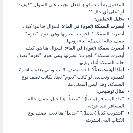
المفعول به أثناء وقوع الفعل. تجيب على السؤال "كيف؟"
أو "على أي حال؟".
تحليل الجملتين:
أبصرت السمكة (تعوم) في الماء:
السؤال هنا هو: كيف
أبصرت السمكة؟ الجواب: أبصرتها وهي تعوم. "تعوم"
تصف حالة السمكة أثناء رؤيتها.
أبصرت سمكة (تعوم) في الماء:
السؤال هنا هو: كيف
أبصرت سمكة؟ الجواب: أبصرتها وهي تعوم. "تعوم" تصف
حالة السمكة أثناء رؤيتها.
لماذا ليست نعتاً؟
النعت يصف الاسم ويأتي بعده مباشرةً
لتمييزه وتحديده. لو كانت "تعوم" نعتاً، لكانت تصف نوع
السمكة، وهذا ليس المعنى هنا.
مثال توضيحي:
"عاد المسافر (متعباً)." "متعباً" هنا حال، تصف حالة
المسافر عند عودته.
"اشتريت كتاباً (جديداً)." "جديداً" هنا نعت، تصف نوع
الكتاب الذي اشتريته.