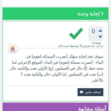
1
إجابة وحدة
0
تصويتات
تم الرد عليه
فبراير 16
بواسطة
ابوعبدالله
سوف تجد إجابة سؤال أبصرت السمكة (تعوم) فى
الماء - أبصرت سمكة (تعوم) في الماء. الموقع الإعرابي لما
تحته خط: (أ) حال في الجملتين. (ج) الأولى نعت والثانية حال.
(ب) نعت في الجملتين. (د) الأولى حال والثانية نعت ؟
بالأعلى.
أسئلة مشابهة