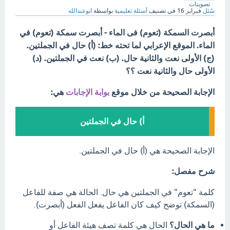
تصويتات
سُئل
فبراير 16
في تصنيف
أسئلة تعليمية
بواسطة
ابوعبدالله
أبصرت السمكة (تعوم) فى الماء - أبصرت سمكة (تعوم) في
الماء. الموقع الإعرابي لما تحته خط: (أ) حال في الجملتين.
(ج) الأولى نعت والثانية حال. (ب) نعت في الجملتين. (د)
الأولى حال والثانية نعت ؟؟
الإجابة الصحيحة من خلال موقع
بوابة الإجابات
هي:
أ) حال في الجملتين
الإجابة الصحيحة هي (أ) حال في الجملتين.
شرح مفصل:
كلمة "تعوم" في الجملتين هي حال. الحالة هي صفة للفاعل
(السمكة) توضح كيف كان الفاعل يفعل الفعل (أبصرت).
ما هي الحال؟
الحال هي كلمة تصف هيئة الفاعل أو