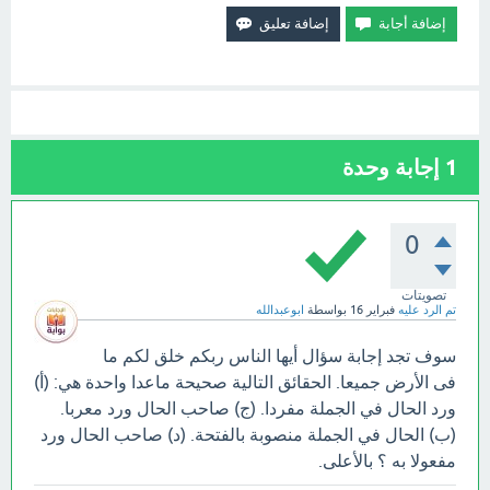
1
إجابة وحدة
0
تصويتات
تم الرد عليه
فبراير 16
بواسطة
ابوعبدالله
سوف تجد إجابة سؤال أيها الناس ربكم خلق لكم ما
فى الأرض جميعا. الحقائق التالية صحيحة ماعدا واحدة هي: (أ)
ورد الحال في الجملة مفردا. (ج) صاحب الحال ورد معربا.
(ب) الحال في الجملة منصوبة بالفتحة. (د) صاحب الحال ورد
مفعولا به ؟ بالأعلى.