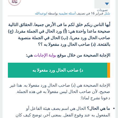
تصويتات
سُئل
فبراير 16
في تصنيف
أسئلة تعليمية
بواسطة
ابوعبدالله
أيها الناس ربكم خلق لكم ما فى الأرض جميعا. الحقائق التالية
صحيحة ماعدا واحدة هي: (أ) ورد الحال في الجملة مفردا. (ج)
صاحب الحال ورد معربا. (ب) الحال في الجملة منصوبة
بالفتحة. (د) صاحب الحال ورد مفعولا به ؟؟
الإجابة الصحيحة من خلال موقع
بوابة الإجابات
هي:
د) صاحب الحال ورد مفعولا به
الإجابة الصحيحة هي (د) صاحب الحال ورد مفعولا به. هذا غير
صحيح، لأن صاحب الحال ليس مفعولاً به في هذه الجملة.
دعونا نشرح لماذا:
ما هي الحال؟
الحال هي اسم يصف هيئة الفاعل أو
المفعول به عند وقوع الفعل. بمعنى آخر، توضح كيف كان