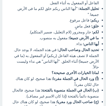
الفاعل أو المفعول به أثناء الفعل.
تحليل الجملة:
"أيها الناس ربكم خلق لكم ما فى الأرض
جميعا."
ربكم:
فاعل مرفوع.
خلق:
فعل ماضٍ.
لكم:
جار ومجرور (لام التعليل، ضمير المتكلم).
ما في الأرض جميعا:
مفعول به منصوب.
أيها الناس:
نداء.
تحديد الحال وصاحب الحال:
في هذه الجملة، لا يوجد حال.
الجملة لا تصف هيئة الفاعل (ربكم) أو المفعول به (ما في
الأرض جميعا) أثناء الخلق. "أيها الناس" هي نداء وليست
حالاً.
لماذا الخيارات الأخرى صحيحة؟
(أ) ورد الحال في الجملة مفردا:
هذا صحيح، لو كان هناك
حال لكان مفرداً.
(ب) الحال في الجملة منصوبة بالفتحة:
هذا صحيح، فالحال
منصوبة دائماً بالفتحة (إذا كان الاسم غير مضاف).
(ج) صاحب الحال ورد معربا:
هذا صحيح، لو كان هناك حال