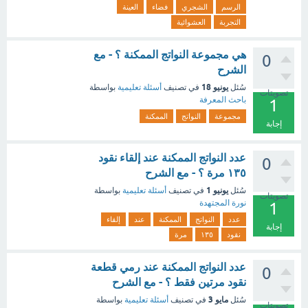
الرسم
الشجري
فضاء
العينة
التجربة
العشوائية
هي مجموعة النواتج الممكنة ؟ - مع
0
الشرح
يونيو 18
سُئل
في تصنيف
أسئلة تعليمية
بواسطة
تصويتات
باحث المعرفة
1
مجموعة
النواتج
الممكنة
إجابة
عدد النواتج الممكنة عند إلقاء نقود
0
١٣٥ مرة ؟ - مع الشرح
يونيو 1
سُئل
في تصنيف
أسئلة تعليمية
بواسطة
تصويتات
نورة المجتهدة
1
عدد
النواتج
الممكنة
عند
إلقاء
إجابة
نقود
١٣٥
مرة
عدد النواتج الممكنة عند رمي قطعة
0
نقود مرتين فقط ؟ - مع الشرح
مايو 3
سُئل
في تصنيف
أسئلة تعليمية
بواسطة
تصويتات