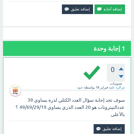
1
إجابة وحدة
0
تصويتات
تم الرد عليه
فبراير 16
بواسطة
عبود
سوف تجد إجابة سؤال العدد الكتلي لذرة يساوي 39
عددالنيترونات هو 20 العدد الذري يساوي 49/69/29/19 ؟
بالأعلى.