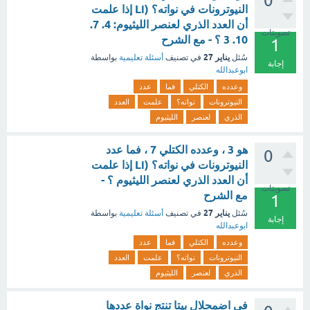
0
النيوترونات في نواته؟ (Li إذا علمت
أن العدد الذري لعنصر الليثيوم: 4. 7.
تصويتات
10. 3 ؟ - مع الشرح
1
يناير 27
سُئل
في تصنيف
أسئلة تعليمية
بواسطة
إجابة
ابوعبدالله
وعدده
الكتلي
فما
عدد
النيوترونات
نواته؟
علمت
العدد
الذري
لعنصر
الليثيوم
هو 3 ، وعدده الكتلي 7 ، فما عدد
0
النيوترونات في نواته؟ (Li إذا علمت
أن العدد الذري لعنصر الليثيوم ؟ -
تصويتات
مع الشرح
1
يناير 27
سُئل
في تصنيف
أسئلة تعليمية
بواسطة
إجابة
ابوعبدالله
وعدده
الكتلي
فما
عدد
النيوترونات
نواته؟
علمت
العدد
الذري
لعنصر
الليثيوم
في اضمحلال بيتا تنتج نواة عددها