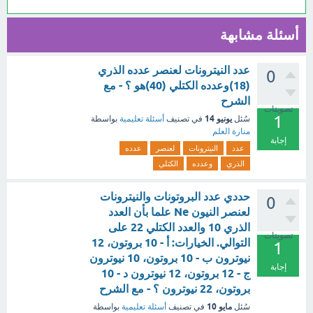
أسئلة مشابهة
عدد النيترونات لعنصر عدده الذري
0
(18)وعدده الكتلي (40)هو ؟ - مع
الشرح
تصويتات
1
يونيو 14
سُئل
في تصنيف
أسئلة تعليمية
بواسطة
منارة العلم
إجابة
عدد
النيترونات
لعنصر
عدده
الذري
وعدده
الكتلي
حددي عدد البروتونات والنيترونات
0
لعنصر النيون Ne علما بأن العدد
الذري 10 والعدد الكتلي 22 على
تصويتات
التوالي. الخيارات: أ - 10 بروتون، 12
1
نيوترون ب - 10 بروتون، 10 نيوترون
إجابة
ج - 12 بروتون، 12 نيوترون د - 10
بروتون، 22 نيوترون ؟ - مع الشرح
مايو 10
سُئل
في تصنيف
أسئلة تعليمية
بواسطة