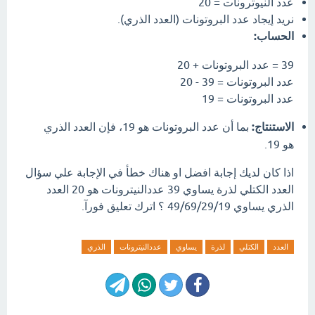
عدد النيوترونات = 20
نريد إيجاد عدد البروتونات (العدد الذري).
الحساب:
39 = عدد البروتونات + 20
عدد البروتونات = 39 - 20
عدد البروتونات = 19
الاستنتاج:
بما أن عدد البروتونات هو 19، فإن العدد الذري
هو 19.
اذا كان لديك إجابة افضل او هناك خطأ في الإجابة علي سؤال
العدد الكتلي لذرة يساوي 39 عددالنيترونات هو 20 العدد
الذري يساوي 49/69/29/19 ؟ اترك تعليق فورآ.
العدد
الكتلي
لذرة
يساوي
عددالنيترونات
الذري