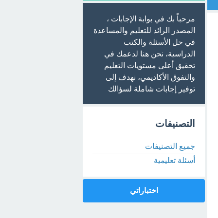
مرحباً بك في بوابة الإجابات ،
المصدر الرائد للتعليم والمساعدة
في حل الأسئلة والكتب
الدراسية، نحن هنا لدعمك في
تحقيق أعلى مستويات التعليم
والتفوق الأكاديمي، نهدف إلى
توفير إجابات شاملة لسؤالك
التصنيفات
جميع التصنيفات
أسئلة تعليمية
اختباراتي