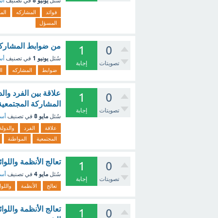
يونيو 8
سُئل
في تصنيف
أس
فوائد
المشاركه
الم
المسؤل
من ضوابط المشاركه 
1
0
يونيو 1
سُئل
في تصنيف
أس
تصويتات
إجابة
ضوابط
المشاركه
ال
علاقة بين الفرد وال
1
0
المشاركة المجتمعية 
تصويتات
إجابة
مايو 8
سُئل
في تصنيف
أسئ
علاقة
الفرد
والدولة
المجتمعية
المواطنة
تعالج الأنظمة واللو
1
0
مايو 4
سُئل
في تصنيف
أسئ
تصويتات
إجابة
تعالج
الأنظمة
واللوا
تعالج الأنظمة واللو
1
0