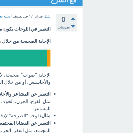
مع الشرح
سُئل
فبراير 17
في تصنيف
أسئلة تع
0
تصويتات
التعبير في اللوحات يكون م
الإجابة الصحيحة من خلال 
الإجابة "صواب" صحيحة، لأن
والأحاسيس، أو من خلال القض
التعبير عن المشاعر والأح
مثل الفرح، الحزن، الخوف، 
المشاعر.
مثال:
لوحة "الصرخة" لإدفا
التعبير عن القضايا المجتمعي
المجتمع، مثل الفقر، الحرب، 