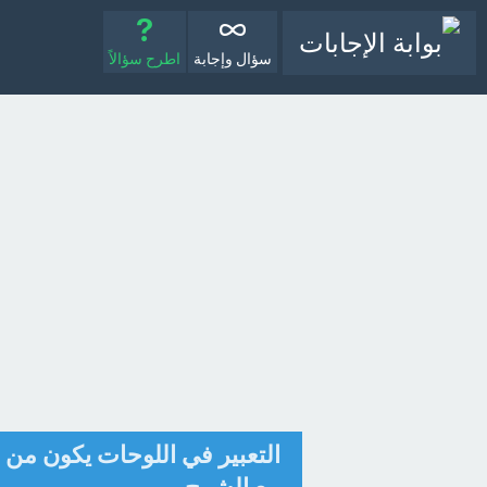
سؤال وإجابة
اطرح سؤالاً
التعبير في اللوحات يكون من خ