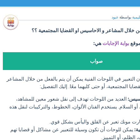
ليمية
بواسطة
عبود
ن خلال المشاعر و الاحاسيس او القضايا المجتمعية ؟؟
موقع
بوابة الإجابات
هي:
صواب
 التعبير في اللوحات الفنية يمكن أن يتم بالفعل من خلال المشاعر
ايا المجتمعية، أو حتى كليهما معًا. إليك التفصيل:
اسيس:
العديد من اللوحات تهدف إلى نقل شعور معين للمشاهد،
أو السلام. يستخدم الفنان الألوان، الخطوط، والتركيبات لنقل هذه
رت مونك تعبر عن القلق واليأس بشكل قوي.
ة:
يمكن للوحات أن تكون وسيلة للتعبير عن مشاكل أو قضايا تهم
الظلم، أو التمييز.