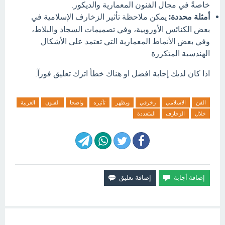
خاصةً في مجال الفنون المعمارية والديكور.
أمثلة محددة:
يمكن ملاحظة تأثير الزخارف الإسلامية في
بعض الكنائس الأوروبية، وفي تصميمات السجاد والبلاط،
وفي بعض الأنماط المعمارية التي تعتمد على الأشكال
الهندسية المتكررة.
اذا كان لديك إجابة افضل او هناك خطأ اترك تعليق فورآ.
الفن
الاسلامي
زخرفي
ويظهر
تأثيره
واضحا
الفنون
الغربية
خلال
الزخارف
المتعددة