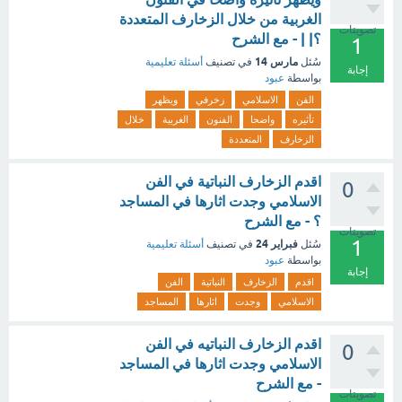
الغربية من خلال الزخارف المتعددة
تصويتات
؟| | - مع الشرح
1
مارس 14
سُئل
في تصنيف
أسئلة تعليمية
إجابة
بواسطة
عبود
الفن
الاسلامي
زخرفي
ويظهر
تأثيره
واضحا
الفنون
الغربية
خلال
الزخارف
المتعددة
اقدم الزخارف النباتية في الفن
0
الاسلامي وجدت اثارها في المساجد
؟ - مع الشرح
تصويتات
1
فبراير 24
سُئل
في تصنيف
أسئلة تعليمية
بواسطة
عبود
إجابة
اقدم
الزخارف
النباتية
الفن
الاسلامي
وجدت
اثارها
المساجد
اقدم الزخارف النباتيه في الفن
0
الاسلامي وجدت اثارها في المساجد
- مع الشرح
تصويتات