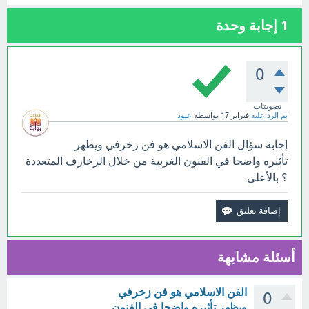
1
إجابة وحدة
0
تصويتات
تم الرد عليه
فبراير 17
بواسطة
عبود
إجابة سؤال الفن الاسلامي هو فن زخرفي ويظهر
تأثيره واضحا في الفنون الغربية من خلال الزخارف المتعددة
؟ بالأعلى.
أسئلة مشابهة
الفن الاسلامي هو فن زخرفي
0
ويظهر تأثيره واضحا في الفنون