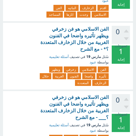
عبود
إجابة
اقدم
الزخارف
النباتيه
الفن
الاسلامي
وجدت
اثارها
المساجد
الفن الاسلامي هو فن زخرفي
0
ويظهر تأثيره واضحا في الفنون
الغربية من خلال الزخارف المتعددة
تصويتات
؟* - مع الشرح
1
مارس 19
سُئل
في تصنيف
أسئلة تعليمية
إجابة
بواسطة
عبود
الفن
الاسلامي
زخرفي
ويظهر
تأثيره
واضحا
الفنون
الغربية
خلال
الزخارف
المتعددة
الفن الاسلامي هو فن زخرفي
0
ويظهر تأثيره واضحا في الفنون
الغربية من خلال الزخارف المتعددة
تصويتات
؟___ - مع الشرح
1
مارس 19
سُئل
في تصنيف
أسئلة تعليمية
إجابة
بواسطة
عبود