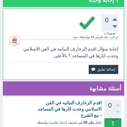
1
إجابة وحدة
0
تصويتات
تم الرد عليه
فبراير 24
بواسطة
عبود
إجابة سؤال اقدم الزخارف النباتية في الفن الاسلامي
وجدت اثارها في المساجد ؟ بالأعلى.
أسئلة مشابهة
اقدم الزخارف النباتيه في الفن
0
الاسلامي وجدت اثارها في المساجد
- مع الشرح
تصويتات
1
يناير 30
سُئل
في تصنيف
أسئلة تعليمية
بواسطة