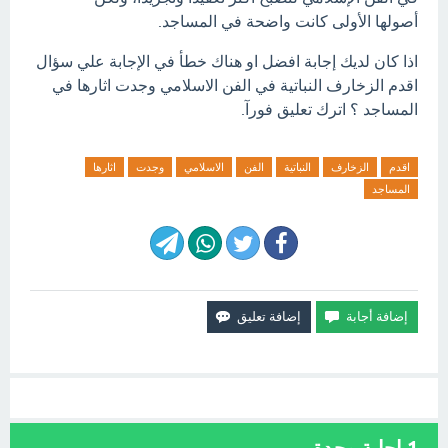
أصولها الأولى كانت واضحة في المساجد.
اذا كان لديك إجابة افضل او هناك خطأ في الإجابة علي سؤال
اقدم الزخارف النباتية في الفن الاسلامي وجدت اثارها في
المساجد ؟ اترك تعليق فورآ.
اقدم
الزخارف
النباتية
الفن
الاسلامي
وجدت
اثارها
المساجد