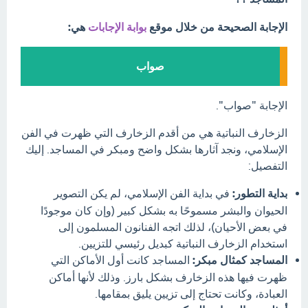
الإجابة الصحيحة من خلال موقع
بوابة الإجابات
هي:
صواب
الإجابة "صواب".
الزخارف النباتية هي من أقدم الزخارف التي ظهرت في الفن
الإسلامي، ونجد آثارها بشكل واضح ومبكر في المساجد. إليك
التفصيل:
بداية التطور:
في بداية الفن الإسلامي، لم يكن التصوير
الحيوان والبشر مسموحًا به بشكل كبير (وإن كان موجودًا
في بعض الأحيان)، لذلك اتجه الفنانون المسلمون إلى
استخدام الزخارف النباتية كبديل رئيسي للتزيين.
المساجد كمثال مبكر:
المساجد كانت أول الأماكن التي
ظهرت فيها هذه الزخارف بشكل بارز. وذلك لأنها أماكن
العبادة، وكانت تحتاج إلى تزيين يليق بمقامها.