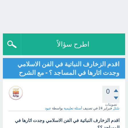
اطرح سؤالاً
اقدم الزخارف النباتية في الفن الاسلامي
وجدت اثارها في المساجد ؟ - مع الشرح
0
تصويتات
سُئل
فبراير 24
في تصنيف
أسئلة تعليمية
بواسطة
عبود
اقدم الزخارف النباتية في الفن الاسلامي وجدت اثارها في
المساجد ؟؟