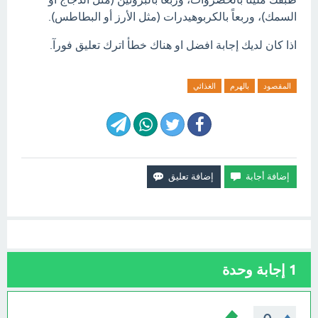
السمك)، وربعاً بالكربوهيدرات (مثل الأرز أو البطاطس).
اذا كان لديك إجابة افضل او هناك خطأ اترك تعليق فورآ.
المقصود
بالهرم
الغذائي
1
إجابة وحدة