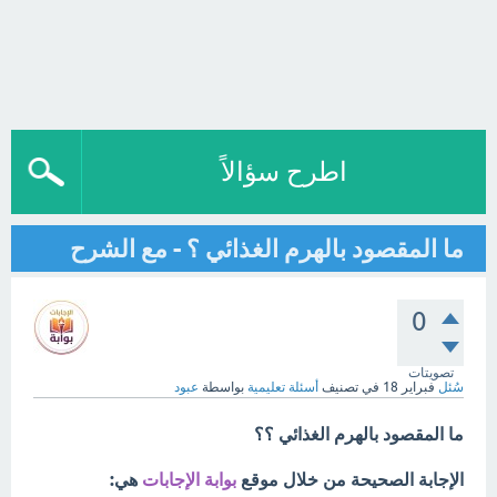
اطرح سؤالاً
ما المقصود بالهرم الغذائي ؟ - مع الشرح
0
تصويتات
سُئل
فبراير 18
في تصنيف
أسئلة تعليمية
بواسطة
عبود
ما المقصود بالهرم الغذائي ؟؟
الإجابة الصحيحة من خلال موقع
بوابة الإجابات
هي: