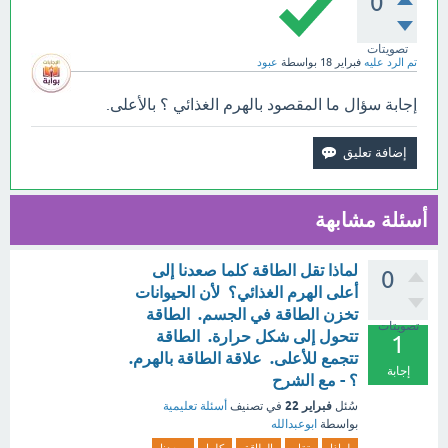
0
تصويتات
تم الرد عليه
فبراير 18
بواسطة
عبود
إجابة سؤال ما المقصود بالهرم الغذائي ؟ بالأعلى.
أسئلة مشابهة
لماذا تقل الطاقة كلما صعدنا إلى
0
أعلى الهرم الغذائي؟ لأن الحيوانات
تخزن الطاقة في الجسم. الطاقة
تصويتات
تتحول إلى شكل حرارة. الطاقة
1
تتجمع للأعلى. علاقة الطاقة بالهرم.
إجابة
؟ - مع الشرح
فبراير 22
سُئل
في تصنيف
أسئلة تعليمية
بواسطة
ابوعبدالله