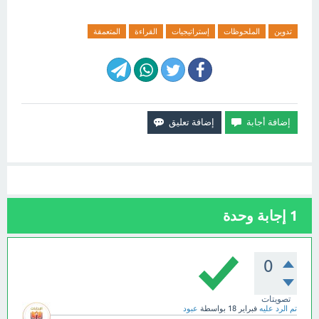
تدوين
الملحوظات
إستراتيجيات
القراءة
المتعمقة
1
إجابة وحدة
0
تصويتات
تم الرد عليه
فبراير 18
بواسطة
عبود