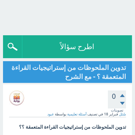
اطرح سؤالاً
تدوين الملحوظات من إستراتيجيات القراءة
المتعمقة ؟ - مع الشرح
0
تصويتات
سُئل
فبراير 18
في تصنيف
أسئلة تعليمية
بواسطة
عبود
تدوين الملحوظات من إستراتيجيات القراءة المتعمقة ؟؟