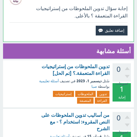
إجابة سؤال تدوين الملحوظات من إستراتيجيات
القراءة المتعمقة ؟ بالأعلى.
أسئلة مشابهة
تدوين الملحوظات من إستراتيجيات
0
القراءة المتعمقة.؟ [تم الحل]
ديسمبر 1، 2023
سُئل
في تصنيف
أسئلة تعليمية
تصويتات
بواسطة
صبا
1
تدوين
الملحوظات
إستراتيجيات
إجابة
القراءة
المتعمقة
من أساليب تدوين الملحوظات على
0
النص المقروء: استخدام ؟ - مع
الشرح
تصويتات
فبراير 15
سُئل
في تصنيف
أسئلة تعليمية