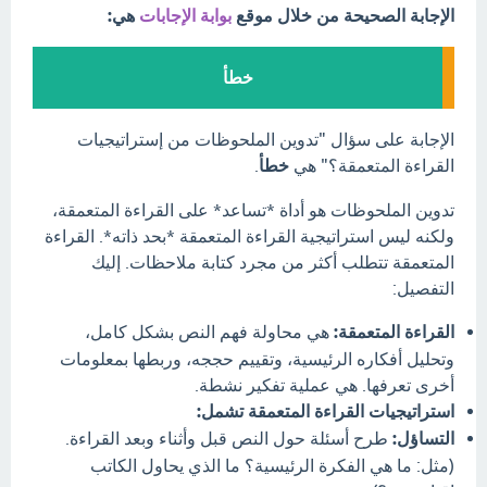
الإجابة الصحيحة من خلال موقع
بوابة الإجابات
هي:
خطأ
الإجابة على سؤال "تدوين الملحوظات من إستراتيجيات
القراءة المتعمقة؟" هي
خطأ
.
تدوين الملحوظات هو أداة *تساعد* على القراءة المتعمقة،
ولكنه ليس استراتيجية القراءة المتعمقة *بحد ذاته*. القراءة
المتعمقة تتطلب أكثر من مجرد كتابة ملاحظات. إليك
التفصيل:
القراءة المتعمقة:
هي محاولة فهم النص بشكل كامل،
وتحليل أفكاره الرئيسية، وتقييم حججه، وربطها بمعلومات
أخرى تعرفها. هي عملية تفكير نشطة.
استراتيجيات القراءة المتعمقة تشمل:
التساؤل:
طرح أسئلة حول النص قبل وأثناء وبعد القراءة.
(مثل: ما هي الفكرة الرئيسية؟ ما الذي يحاول الكاتب