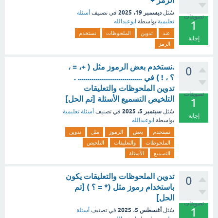
الرمز +
ديسمبر 19، 2025
سُئل
في تصنيف
أسئلة
تصويتات
تعليمية
بواسطة
ابوعبدالله
1
عند
تدوين
الملحوظات
نستخدم
إجابة
الرمز
.نستخدم بعض الرموز مثل ( +، = ،
0
؟ ، ! ) في ................................. .
تدوين الملحوظات والتعليقات
تصويتات
التلخيص التسميع الأسئلة [تم الحل]
1
سبتمبر 5، 2025
سُئل
في تصنيف
أسئلة تعليمية
إجابة
بواسطة
ابوعبدالله
نستخدم
بعض
الرموز
مثل
تدوين
الملحوظات
والتعليقات
التلخيص
التسميع
الأسئلة
تدوين الملحوظات والتعليقات يكون
0
باستخدام رموز مثل (* = ؟ ) [تم
الحل]
تصويتات
1
أغسطس 5، 2025
سُئل
في تصنيف
أسئلة