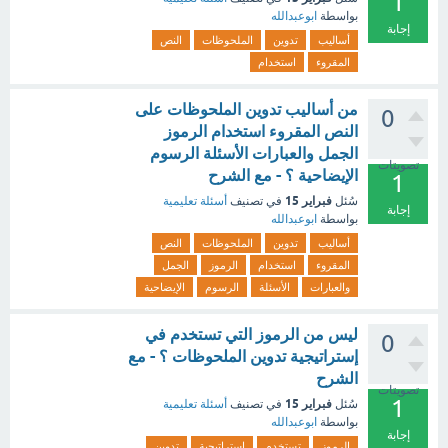
1
بواسطة
ابوعبدالله
إجابة
أساليب
تدوين
الملحوظات
النص
المقروء
استخدام
من أساليب تدوين الملحوظات على
0
النص المقروء استخدام الرموز
الجمل والعبارات الأسئلة الرسوم
تصويتات
الإيضاحية ؟ - مع الشرح
1
فبراير 15
سُئل
في تصنيف
أسئلة تعليمية
إجابة
بواسطة
ابوعبدالله
أساليب
تدوين
الملحوظات
النص
المقروء
استخدام
الرموز
الجمل
والعبارات
الأسئلة
الرسوم
الإيضاحية
ليس من الرموز التي تستخدم في
0
إستراتيجية تدوين الملحوظات ؟ - مع
الشرح
تصويتات
1
فبراير 15
سُئل
في تصنيف
أسئلة تعليمية
بواسطة
ابوعبدالله
إجابة
الرموز
تستخدم
إستراتيجية
تدوين