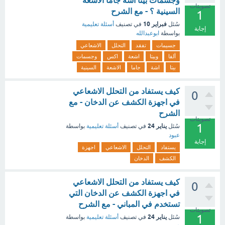
وجسمات بيتا اشة جاما الاشعة
تصويتات
السينية ؟ - مع الشرح
1
فبراير 10
سُئل
في تصنيف
أسئلة تعليمية
إجابة
بواسطة
ابوعبدالله
جسيمات
تفقد
التحلل
الاشعاعي
ألفا
وبيتا
اشعة
اكس
وجسمات
بيتا
اشة
جاما
الاشعة
السينية
كيف يستفاد من التحلل الاشعاعي
0
في اجهزة الكشف عن الدخان - مع
الشرح
تصويتات
1
يناير 24
سُئل
في تصنيف
أسئلة تعليمية
بواسطة
عبود
إجابة
يستفاد
التحلل
الاشعاعي
اجهزة
الكشف
الدخان
كيف يستفاد من التحلل الاشعاعي
0
في اجهزة الكشف عن الدخان التي
تستخدم في المباني - مع الشرح
تصويتات
1
يناير 24
سُئل
في تصنيف
أسئلة تعليمية
بواسطة