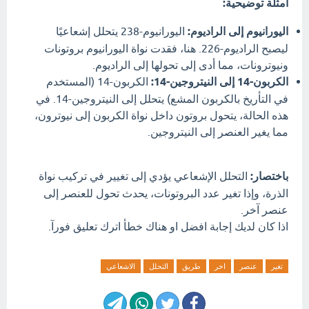
أمثلة توضيحية:
اليورانيوم إلى الراديوم:
اليورانيوم-238 يتحلل إشعاعيًا
ليصبح الراديوم-226. هنا، فقدت نواة اليورانيوم بروتونات
ونيوترونات، مما أدى إلى تحولها إلى الراديوم.
الكربون-14 إلى النيتروجين-14:
الكربون-14 (المستخدم
في التأريخ بالكربون المشع) يتحلل إلى النيتروجين-14. في
هذه الحالة، يتحول بروتون داخل نواة الكربون إلى نيوترون،
مما يغير العنصر إلى النيتروجين.
باختصار:
التحلل الإشعاعي يؤدي إلى تغيير في تركيب نواة
الذرة، وإذا تغير عدد البروتونات، يحدث تحول للعنصر إلى
عنصر آخر.
اذا كان لديك إجابة افضل او هناك خطأ اترك تعليق فورآ.
تغير
عنصر
اخر
طريق
التحلل
الاشعاعي