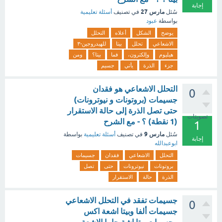
إجابة
مارس 27
سُئل
في تصنيف
أسئلة تعليمية
بواسطة
عبود
يوضح
الشكل
أعلاه
التحلل
الاشعاعي
تحلل
بيتا
للهيدروجين-٣
هيليوم
وإلكترون،
فما
بيتا؟
ومن
جزء
الذرة
يأتي
جسيم
التحلل الاشعاعي هو فقدان
0
جسيمات (بروتونات و نيوترونات)
حتى تصل الذرة إلى حالة الاستقرار
تصويتات
(1 نقطة) ؟ - مع الشرح
1
مارس 9
سُئل
في تصنيف
أسئلة تعليمية
بواسطة
إجابة
ابوعبدالله
التحلل
الاشعاعي
فقدان
جسيمات
بروتونات
نيوترونات
حتى
تصل
الذرة
حالة
الاستقرار
جسيمات تفقد في التحلل الاشعاعي
0
جسيمات ألفا وبيتا اشعة اكس