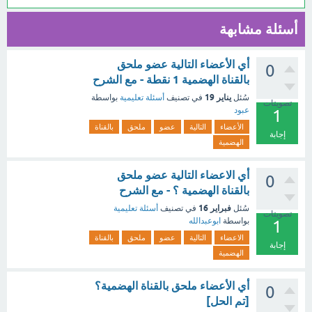
أسئلة مشابهة
أي الأعضاء التالية عضو ملحق
0
بالقناة الهضمية 1 نقطة - مع الشرح
يناير 19
سُئل
في تصنيف
أسئلة تعليمية
بواسطة
تصويتات
عبود
1
الأعضاء
التالية
عضو
ملحق
بالقناة
إجابة
الهضمية
أي الاعضاء التالية عضو ملحق
0
بالقناة الهضمية ؟ - مع الشرح
فبراير 16
سُئل
في تصنيف
أسئلة تعليمية
تصويتات
بواسطة
ابوعبدالله
1
الاعضاء
التالية
عضو
ملحق
بالقناة
إجابة
الهضمية
أي الأعضاء ملحق بالقناة الهضمية؟
0
[تم الحل]