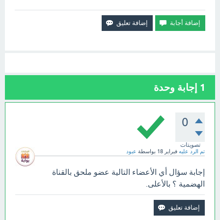
1
إجابة وحدة
0
تصويتات
تم الرد عليه
فبراير 18
بواسطة
عبود
إجابة سؤال أي الأعضاء التالية عضو ملحق بالقناة
الهضمية ؟ بالأعلى.