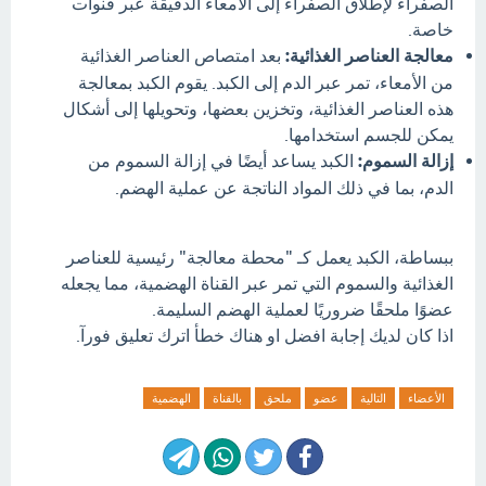
الصفراء لإطلاق الصفراء إلى الأمعاء الدقيقة عبر قنوات
خاصة.
معالجة العناصر الغذائية:
بعد امتصاص العناصر الغذائية
من الأمعاء، تمر عبر الدم إلى الكبد. يقوم الكبد بمعالجة
هذه العناصر الغذائية، وتخزين بعضها، وتحويلها إلى أشكال
يمكن للجسم استخدامها.
إزالة السموم:
الكبد يساعد أيضًا في إزالة السموم من
الدم، بما في ذلك المواد الناتجة عن عملية الهضم.
ببساطة، الكبد يعمل كـ "محطة معالجة" رئيسية للعناصر
الغذائية والسموم التي تمر عبر القناة الهضمية، مما يجعله
عضوًا ملحقًا ضروريًا لعملية الهضم السليمة.
اذا كان لديك إجابة افضل او هناك خطأ اترك تعليق فورآ.
الأعضاء
التالية
عضو
ملحق
بالقناة
الهضمية