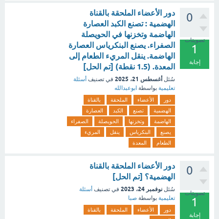
دور الأعضاء الملحقة بالقناة
0
الهضمية : تصنع الكبد العصارة
الهاضمة وتخزنها في الحويصلة
تصويتات
الصفراء. يصنع البنكرياس العصارة
1
الهاضمة. ينقل المريء الطعام إلى
إجابة
المعدة. (1.5 نقطة) [تم الحل]
أغسطس 21، 2025
سُئل
في تصنيف
أسئلة
تعليمية
بواسطة
ابوعبدالله
دور
الأعضاء
الملحقة
بالقناة
الهضمية
تصنع
الكبد
العصارة
الهاضمة
وتخزنها
الحويصلة
الصفراء
يصنع
البنكرياس
ينقل
المريء
الطعام
المعدة
دور الأعضاء الملحقة بالقناة
0
الهضمية؟ [تم الحل]
نوفمبر 24، 2023
سُئل
في تصنيف
أسئلة
تصويتات
تعليمية
بواسطة
صبا
1
دور
الأعضاء
الملحقة
بالقناة
إجابة