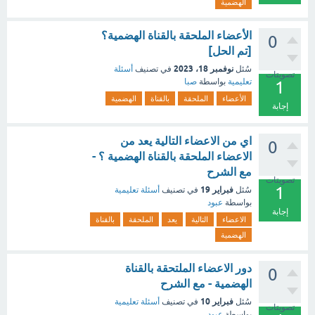
الهضمية
الأعضاء الملحقة بالقناة الهضمية؟
0
[تم الحل]
نوفمبر 18، 2023
سُئل
في تصنيف
أسئلة
تصويتات
تعليمية
بواسطة
صبا
1
الأعضاء
الملحقة
بالقناة
الهضمية
إجابة
اي من الاعضاء التالية يعد من
0
الاعضاء الملحقة بالقناة الهضمية ؟ -
مع الشرح
تصويتات
1
فبراير 19
سُئل
في تصنيف
أسئلة تعليمية
بواسطة
عبود
إجابة
الاعضاء
التالية
يعد
الملحقة
بالقناة
الهضمية
دور الاعضاء الملتحقة بالقناة
0
الهضمية - مع الشرح
فبراير 10
سُئل
في تصنيف
أسئلة تعليمية
تصويتات
بواسطة
عبود