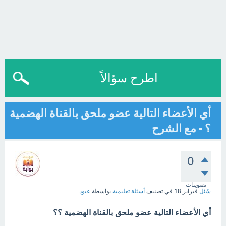
اطرح سؤالاً
أي الأعضاء التالية عضو ملحق بالقناة الهضمية
؟ - مع الشرح
0
تصويتات
سُئل
فبراير 18
في تصنيف
أسئلة تعليمية
بواسطة
عبود
أي الأعضاء التالية عضو ملحق بالقناة الهضمية ؟؟