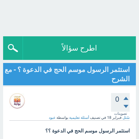
اطرح سؤالاً
استثمر الرسول موسم الحج في الدعوة ؟ - مع
الشرح
0
تصويتات
سُئل
فبراير 18
في تصنيف
أسئلة تعليمية
بواسطة
عبود
استثمر الرسول موسم الحج في الدعوة ؟؟