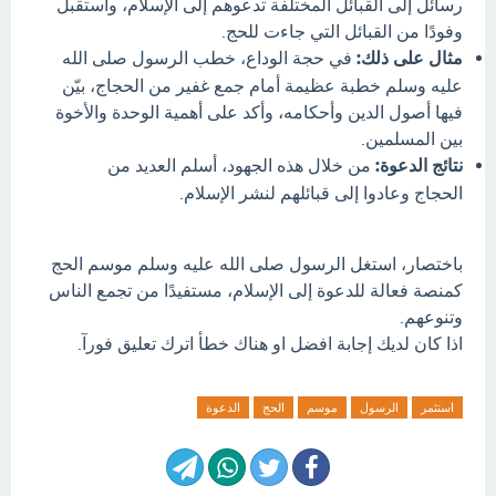
رسائل إلى القبائل المختلفة تدعوهم إلى الإسلام، واستقبل
وفودًا من القبائل التي جاءت للحج.
مثال على ذلك:
في حجة الوداع، خطب الرسول صلى الله
عليه وسلم خطبة عظيمة أمام جمع غفير من الحجاج، بيّن
فيها أصول الدين وأحكامه، وأكد على أهمية الوحدة والأخوة
بين المسلمين.
نتائج الدعوة:
من خلال هذه الجهود، أسلم العديد من
الحجاج وعادوا إلى قبائلهم لنشر الإسلام.
باختصار، استغل الرسول صلى الله عليه وسلم موسم الحج
كمنصة فعالة للدعوة إلى الإسلام، مستفيدًا من تجمع الناس
وتنوعهم.
اذا كان لديك إجابة افضل او هناك خطأ اترك تعليق فورآ.
استثمر
الرسول
موسم
الحج
الدعوة