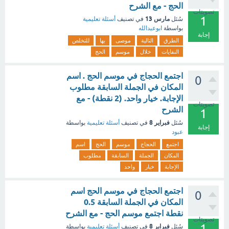
الحج - مع الشرح
تصويتات
1
مارس 13
سُئل
في تصنيف
أسئلة تعليمية
بواسطة
ابوعبدالله
إجابة
الطرق
التالية
موصى
بها
للتخلص
النفايات
خلال
موسم
الحج
اجتمع الحجاج في موسم الحج . اسم
0
المكان في الجملة السابقة مطلوب
الإجابة. خيار واحد. (2 نقطة) - مع
تصويتات
الشرح
1
فبراير 8
سُئل
في تصنيف
أسئلة تعليمية
بواسطة
إجابة
عبود
اجتمع
الحجاج
موسم
الحج
اسم
المكان
الجملة
السابقة
مطلوب
الإجابة
خيار
واحد
اجتمع الحجاج في موسم الحج اسم
0
المكان في الجملة السابقة 0.5
نقطة اجتمع موسم الحج - مع الشرح
تصويتات
1
فبراير 8
سُئل
في تصنيف
أسئلة تعليمية
بواسطة