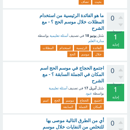
بحيث
تضاف
ما هو الفائدة الرئيسية من استخدام
0
المظلات خلال موسم الحج ؟ - مع
الشرح
تصويتات
1
يونيو 18
سُئل
في تصنيف
أسئلة تعليمية
بواسطة
منارة العلم
إجابة
الفائدة
الرئيسية
استخدام
المظلات
خلال
موسم
الحج
اجتمع الحجاج في موسم الحج اسم
0
المكان في الجملة السابقة ؟ - مع
الشرح
تصويتات
1
أبريل 17
سُئل
في تصنيف
أسئلة تعليمية
بواسطة
عبود
إجابة
اجتمع
الحجاج
موسم
الحج
اسم
المكان
الجملة
السابقة
أي من الطرق التالية موصى بها
0
للتخلص من النفايات خلال موسم