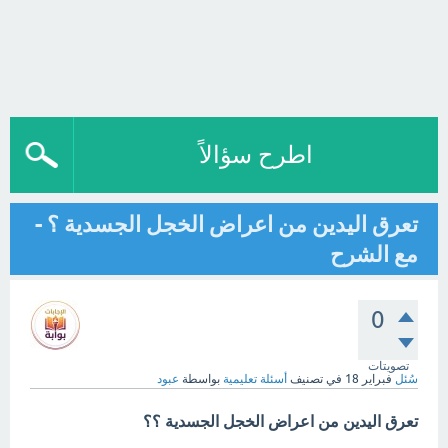
اطرح سؤالاً
تعرق اليدين من اعراض الخجل الجسدية ؟ -
مع الشرح
0
تصويتات
سُئل
فبراير 18
في تصنيف
أسئلة تعليمية
بواسطة
عبود
تعرق اليدين من اعراض الخجل الجسدية ؟؟