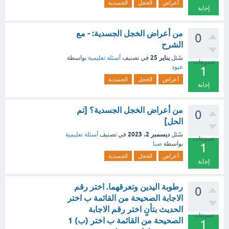
أعراض
الخجل
الجسدية
إجابة
من أعراض الخجل الجسدية: - مع
0
الشرح
يناير 25
سُئل
في تصنيف
أسئلة تعليمية
بواسطة
تصويتات
عبود
1
أعراض
الخجل
الجسدية
إجابة
من أعراض الخجل الجسدية؟ [تم
0
الحل]
ديسمبر 2، 2023
سُئل
في تصنيف
أسئلة تعليمية
تصويتات
بواسطة
صبا
1
أعراض
الخجل
الجسدية
إجابة
رطوبة اليدين وتعرقهما. اختر رقم
0
الاجابة الصحيحة من القائمة ب اختر
الحديث بتأنٍ اختر رقم الاجابة
تصويتات
الصحيحة من القائمة ب اختر (ب) 1
1