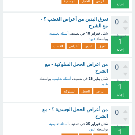
اعراض
الخجل
الجسدية
إجابة
تعرق اليدين من أعراض الغضب ؟ -
0
مع الشرح
فبراير 18
سُئل
في تصنيف
أسئلة تعليمية
تصويتات
بواسطة
عبود
1
تعرق
اليدين
أعراض
الغضب
إجابة
من اعراض الخجل السلوكية - مع
0
الشرح
يناير 23
سُئل
في تصنيف
أسئلة تعليمية
بواسطة
تصويتات
عبود
1
اعراض
الخجل
السلوكية
إجابة
من أعراض الخجل الجسدية ؟ - مع
0
الشرح
فبراير 25
سُئل
في تصنيف
أسئلة تعليمية
تصويتات
بواسطة
عبود
1