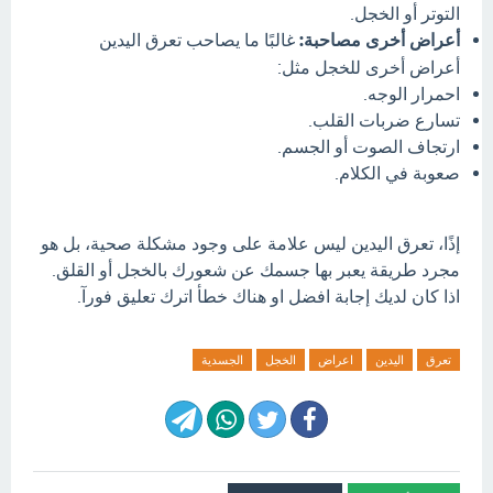
التوتر أو الخجل.
أعراض أخرى مصاحبة:
غالبًا ما يصاحب تعرق اليدين
أعراض أخرى للخجل مثل:
احمرار الوجه.
تسارع ضربات القلب.
ارتجاف الصوت أو الجسم.
صعوبة في الكلام.
إذًا، تعرق اليدين ليس علامة على وجود مشكلة صحية، بل هو
مجرد طريقة يعبر بها جسمك عن شعورك بالخجل أو القلق.
اذا كان لديك إجابة افضل او هناك خطأ اترك تعليق فورآ.
تعرق
اليدين
اعراض
الخجل
الجسدية