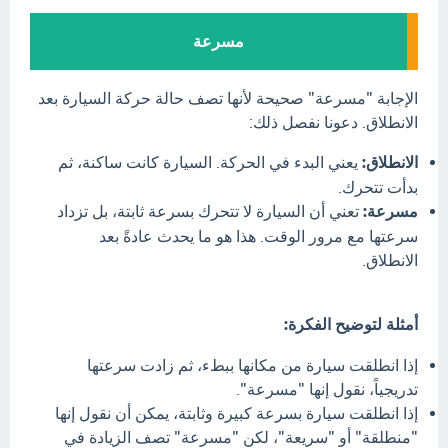
مسرعة
الإجابة "مسرعة" صحيحة لأنها تصف حالة حركة السيارة بعد
الانطلاق. دعونا نفصل ذلك:
الانطلاق:
يعني البدء في الحركة. السيارة كانت ساكنة، ثم
بدأت تتحرك.
مسرعة:
تعني أن السيارة لا تتحرك بسرعة ثابتة، بل تزداد
سرعتها مع مرور الوقت. هذا هو ما يحدث عادةً بعد
الانطلاق.
أمثلة لتوضيح الفكرة:
إذا انطلقت سيارة من مكانها ببطء، ثم زادت سرعتها
تدريجياً، نقول إنها "مسرعة".
إذا انطلقت سيارة بسرعة كبيرة وثابتة، يمكن أن نقول إنها
"منطلقة" أو "سريعة"، لكن "مسرعة" تصف الزيادة في