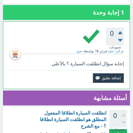
1
إجابة وحدة
0
تصويتات
تم الرد عليه
فبراير 18
بواسطة
عبود
إجابة سؤال انطلقت السيارة ؟ بالأعلى.
أسئلة مشابهة
انطلقت السيارة انطلاقا المفعول
0
المطلق هو انطلقت السيارة انطلاقا
؟ - مع الشرح
تصويتات