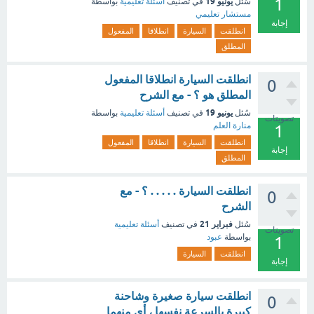
1
يونيو 19
سُئل
في تصنيف
أسئلة تعليمية
بواسطة
مستشار تعليمي
إجابة
انطلقت
السيارة
انطلاقا
المفعول
المطلق
انطلقت السيارة انطلاقا المفعول
0
المطلق هو ؟ - مع الشرح
يونيو 19
سُئل
في تصنيف
أسئلة تعليمية
بواسطة
تصويتات
منارة العلم
1
انطلقت
السيارة
انطلاقا
المفعول
إجابة
المطلق
انطلقت السيارة . . . . . ؟ - مع
0
الشرح
فبراير 21
سُئل
في تصنيف
أسئلة تعليمية
تصويتات
بواسطة
عبود
1
انطلقت
السيارة
إجابة
انطلقت سيارة صغيرة وشاحنة
0
كبيرة بالسرعة نفسها ، أي منهما