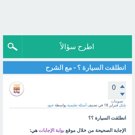
اطرح سؤالاً
انطلقت السيارة ؟ - مع الشرح
0
تصويتات
سُئل
فبراير 18
في تصنيف
أسئلة تعليمية
بواسطة
عبود
انطلقت السيارة ؟؟
الإجابة الصحيحة من خلال موقع
بوابة الإجابات
هي: