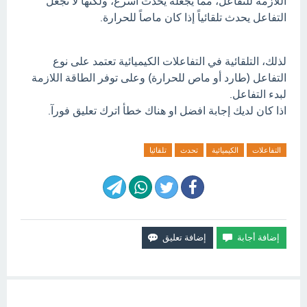
اللازمة للتفاعل، مما يجعله يحدث أسرع، ولكنها لا تجعل
التفاعل يحدث تلقائياً إذا كان ماصاً للحرارة.
لذلك، التلقائية في التفاعلات الكيميائية تعتمد على نوع
التفاعل (طارد أو ماص للحرارة) وعلى توفر الطاقة اللازمة
لبدء التفاعل.
اذا كان لديك إجابة افضل او هناك خطأ اترك تعليق فورآ.
التفاعلات
الكيميائية
تحدث
تلقائيا