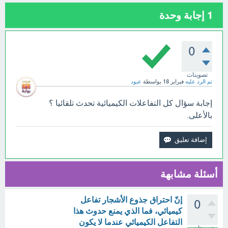
1
إجابة وحدة
0
تصويتات
تم الرد عليه
فبراير 18
بواسطة
عبود
إجابة سؤال كل التفاعلات الكيميائية تحدث تلقائيا ؟
بالأعلى.
أسئلة مشابهة
إنّ احتراق جذوع الأشجار تفاعل
0
كيميائي، فما الذي يمنع حدوث هذا
التفاعل الكيميائي عندما لا يكون