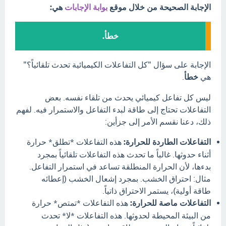
الإجابة الصحيحة من خلال موقع
بوابة الإجابات
هي:
خطأ.
الإجابة على سؤال "كل التفاعلات الكيميائية تحدث تلقائياً؟"
هي
خطأ
.
ليس كل تفاعل كيميائي يحدث من تلقاء نفسه. بعض
التفاعلات تحتاج إلى طاقة لبدء التفاعل والاستمرار فيه. لفهم
ذلك، دعنا نقسم الأمر إلى جزأين:
التفاعلات الطاردة للحرارة:
هذه التفاعلات *تطلق* حرارة
أثناء حدوثها. غالباً ما تحدث هذه التفاعلات تلقائياً بمجرد
بدءها، لأن الحرارة المنطلقة تساعد في استمرار التفاعل.
مثال: احتراق الخشب. بمجرد إشعال الخشب (إعطائه
طاقة أولية)، يستمر الاحتراق ذاتياً.
التفاعلات ماصة للحرارة:
هذه التفاعلات *تمتص* حرارة
من البيئة المحيطة لحدوثها. هذه التفاعلات *لا* تحدث