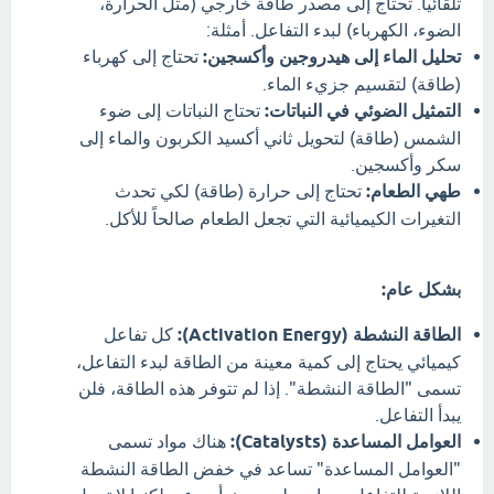
تلقائياً. تحتاج إلى مصدر طاقة خارجي (مثل الحرارة،
الضوء، الكهرباء) لبدء التفاعل. أمثلة:
تحليل الماء إلى هيدروجين وأكسجين:
تحتاج إلى كهرباء
(طاقة) لتقسيم جزيء الماء.
التمثيل الضوئي في النباتات:
تحتاج النباتات إلى ضوء
الشمس (طاقة) لتحويل ثاني أكسيد الكربون والماء إلى
سكر وأكسجين.
طهي الطعام:
تحتاج إلى حرارة (طاقة) لكي تحدث
التغيرات الكيميائية التي تجعل الطعام صالحاً للأكل.
بشكل عام:
الطاقة النشطة (Activation Energy):
كل تفاعل
كيميائي يحتاج إلى كمية معينة من الطاقة لبدء التفاعل،
تسمى "الطاقة النشطة". إذا لم تتوفر هذه الطاقة، فلن
يبدأ التفاعل.
العوامل المساعدة (Catalysts):
هناك مواد تسمى
"العوامل المساعدة" تساعد في خفض الطاقة النشطة