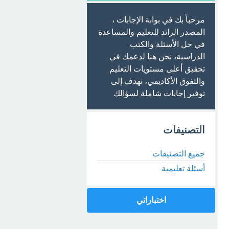
مرحباً بك في بوابة الإجابات ،
المصدر الرائد للتعليم والمساعدة
في حل الأسئلة والكتب
الدراسية، نحن هنا لدعمك في
تحقيق أعلى مستويات التعليم
والتفوق الأكاديمي، نهدف إلى
توفير إجابات شاملة لسؤالك
التصنيفات
جميع التصنيفات
أسئلة تعليمية
اختباراتي