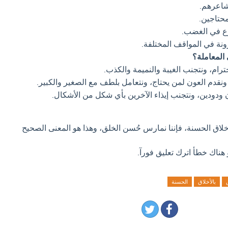
شاعرهم.
حتاجين.
ع في الغضب.
نة في المواقف المختلفة.
المعاملة؟
رام، ونتجنب الغيبة والنميمة والكذب.
ونقدم العون لمن يحتاج، ونتعامل بلطف مع الصغير والكبير.
ودودين، ونتجنب إيذاء الآخرين بأي شكل من الأشكال.
لأخلاق الحسنة، فإننا نمارس حُسن الخلق، وهذا هو المعنى الصحيح
 هناك خطأ اترك تعليق فورآ.
بالأخلاق
الحسنة