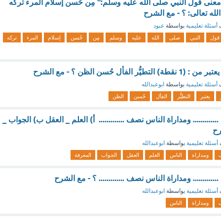
معنى قول النبي صلى الله عليه وسلم:" مِن حُسن إسلام المرء تركه
لله تعالى: ؟ - مع الشرح
ف
أسئلة تعليمية
بواسطة
عبود
قول
النبي
صلى
الله
عليه
وسلم
مِن
حُسن
إسلام
المرء
تركه
الفأل حُسن الظن ؟ - مع الشرح
ف
أسئلة تعليمية
بواسطة
ابوعبدالله
يعتبر
التطيُّر
الفأل
حُسن
الظن
......... ومداراة الناس نصف ............. أ) العلم _ العقل ب) الجواب _
رح
أسئلة تعليمية
بواسطة
ابوعبدالله
ومداراة
الناس
العلم
العقل
الجواب
المعرفة
......... ومداراة الناس نصف ............. ؟ - مع الشرح
أسئلة تعليمية
بواسطة
ابوعبدالله
ومداراة
الناس