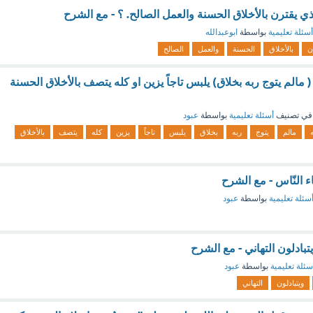
ذي يقترن بالأخلاق الحسنة والعمل الصالح. ؟ - مع الشرح
أسئلة تعليمية
بواسطة
ابوعبدالله
ن
بالأخلاق
الحسنة
والعمل
الصالح
 مالم يتوج ربه بخلاق) يلبس تاجاً يزين او كله يتصف بالأخلاق الحسنة
في تصنيف
أسئلة تعليمية
بواسطة
عبود
مالم
يتوج
ربه
بخلاق
يلبس
تاجاً
يزين
كله
يتصف
بالأخلاق
ء النّاس - مع الشرح
سئلة تعليمية
بواسطة
عبود
يتبادلون التهاني - مع الشرح
سئلة تعليمية
بواسطة
عبود
ويتبادلون
التهاني