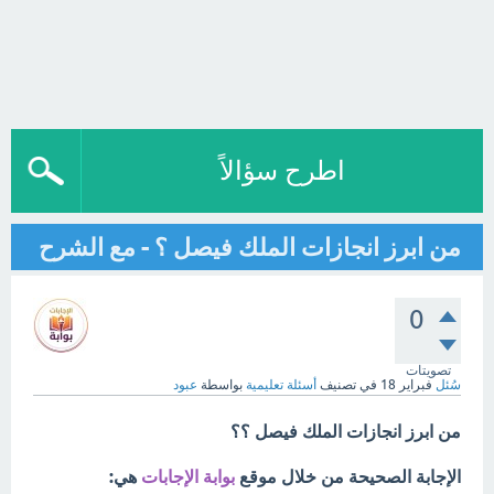
اطرح سؤالاً
من ابرز انجازات الملك فيصل ؟ - مع الشرح
0
تصويتات
سُئل
فبراير 18
في تصنيف
أسئلة تعليمية
بواسطة
عبود
من ابرز انجازات الملك فيصل ؟؟
الإجابة الصحيحة من خلال موقع
بوابة الإجابات
هي: