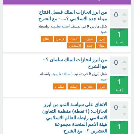
من ابرز انجازات الملك فيصل افتتاح
0
ميناء جده الاسلامي ؟.... - مع الشرح
مارس 9
سُئل
في تصنيف
أسئلة تعليمية
بواسطة
تصويتات
عبود
1
ابرز
انجازات
الملك
فيصل
افتتاح
إجابة
ميناء
جده
الاسلامي
من ابرز انجازات الملك سلمان ؟ -
0
مع الشرح
أبريل 9
سُئل
في تصنيف
أسئلة تعليمية
بواسطة
تصويتات
عبود
1
ابرز
انجازات
الملك
سلمان
إجابة
الاتفاق على سياسة النمو من ابرز
0
انجازات: (1 نقطة) منظمة التعاون
الاسلامي رابطة العالم الاسلامي
تصويتات
هيئة الامم المتحدة مجموعة
1
العشرين ؟ - مع الشرح