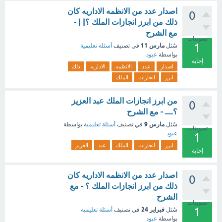
اصدار عدد من الانظمه الاداريه كان
0
ذلك من ابرز انجازات الملك ؟| | -
مع الشرح
تصويتات
1
مارس 11
سُئل
في تصنيف
أسئلة تعليمية
بواسطة
عبود
إجابة
اصدار
عدد
الانظمه
الاداريه
ذلك
ابرز
انجازات
الملك
من ابرز انجازات الملك عبد العزيز
0
؟.... - مع الشرح
مارس 9
سُئل
في تصنيف
أسئلة تعليمية
بواسطة
تصويتات
عبود
1
ابرز
انجازات
الملك
عبد
العزيز
إجابة
اصدار عدد من الانظمه الاداريه كان
0
ذلك من ابرز انجازات الملك ؟ - مع
الشرح
تصويتات
1
فبراير 24
سُئل
في تصنيف
أسئلة تعليمية
بواسطة
عبود