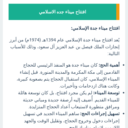
افتتاح ميناء جده الاسلامي
افتتاح ميناء جدة الإسلامي:
يُعد افتتاح ميناء جدة الإسلامي عام 1394هـ (1974م) من أبرز
إنجازات الملك فيصل بن عبد العزيز آل سعود، وذلك للأسباب
التالية:
أهمية الحج:
كان ميناء جدة هو المنفذ الرئيسي للحجاج
القادمين إلى مكة المكرمة والمدينة المنورة. قبل إنشاء
الميناء الإسلامي، كان استقبال الحجاج يتم بصعوبة كبيرة،
وكانت هناك ازدحامات وتأخيرات.
توسعة الميناء:
لم يكن مجرد افتتاح، بل كان توسعة هائلة
للميناء القديم. أُضيف إليه أرصفة جديدة ومباني حديثة
ومرافق متطورة لاستيعاب أعداد الحجاج المتزايدة.
تسهيل إجراءات الحج:
ساهم الميناء الجديد في تسهيل
إجراءات دخول وخروج الحجاج، وتقليل الوقت والجهد
اللازمين لإتمام مناسك الحج.