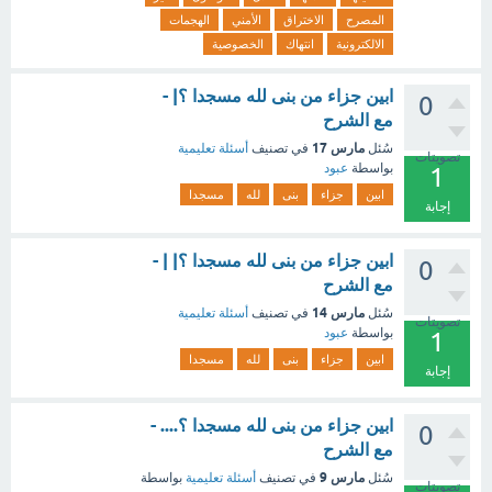
المصرح
الاختراق
الأمني
الهجمات
الالكترونية
انتهاك
الخصوصية
ابين جزاء من بنى لله مسجدا ؟| -
0
مع الشرح
مارس 17
سُئل
في تصنيف
أسئلة تعليمية
تصويتات
بواسطة
عبود
1
ابين
جزاء
بنى
لله
مسجدا
إجابة
ابين جزاء من بنى لله مسجدا ؟| | -
0
مع الشرح
مارس 14
سُئل
في تصنيف
أسئلة تعليمية
تصويتات
بواسطة
عبود
1
ابين
جزاء
بنى
لله
مسجدا
إجابة
ابين جزاء من بنى لله مسجدا ؟.... -
0
مع الشرح
مارس 9
سُئل
في تصنيف
أسئلة تعليمية
بواسطة
تصويتات