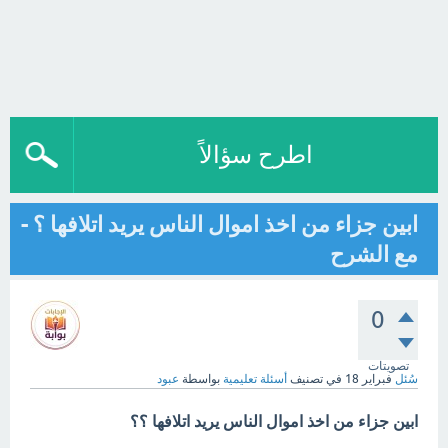
اطرح سؤالاً
ابين جزاء من اخذ اموال الناس يريد اتلافها ؟ -
مع الشرح
0
تصويتات
سُئل
فبراير 18
في تصنيف
أسئلة تعليمية
بواسطة
عبود
ابين جزاء من اخذ اموال الناس يريد اتلافها ؟؟