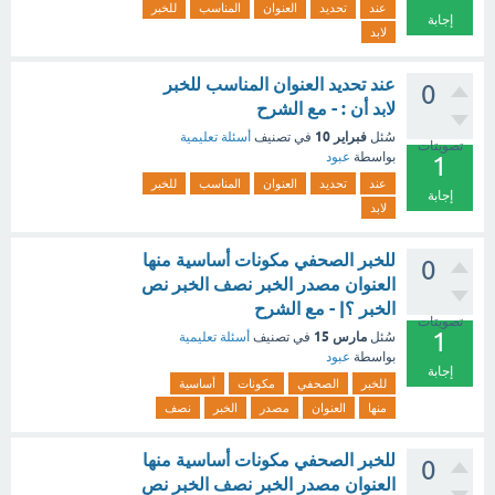
عند
تحديد
العنوان
المناسب
للخبر
إجابة
لابد
عند تحديد العنوان المناسب للخبر
0
لابد أن : - مع الشرح
فبراير 10
سُئل
في تصنيف
أسئلة تعليمية
تصويتات
بواسطة
عبود
1
عند
تحديد
العنوان
المناسب
للخبر
إجابة
لابد
للخبر الصحفي مكونات أساسية منها
0
العنوان مصدر الخبر نصف الخبر نص
الخبر ؟| - مع الشرح
تصويتات
1
مارس 15
سُئل
في تصنيف
أسئلة تعليمية
بواسطة
عبود
إجابة
للخبر
الصحفي
مكونات
أساسية
منها
العنوان
مصدر
الخبر
نصف
للخبر الصحفي مكونات أساسية منها
0
العنوان مصدر الخبر نصف الخبر نص