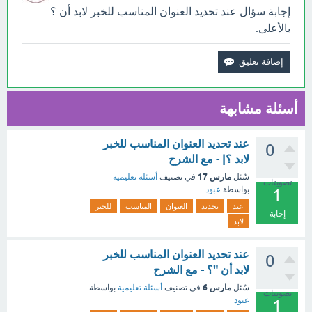
إجابة سؤال عند تحديد العنوان المناسب للخبر لابد أن ؟
بالأعلى.
أسئلة مشابهة
عند تحديد العنوان المناسب للخبر
0
لابد ؟| - مع الشرح
مارس 17
سُئل
في تصنيف
أسئلة تعليمية
تصويتات
بواسطة
عبود
1
عند
تحديد
العنوان
المناسب
للخبر
إجابة
لابد
عند تحديد العنوان المناسب للخبر
0
لابد أن "؟ - مع الشرح
مارس 6
سُئل
في تصنيف
أسئلة تعليمية
بواسطة
تصويتات
عبود
1