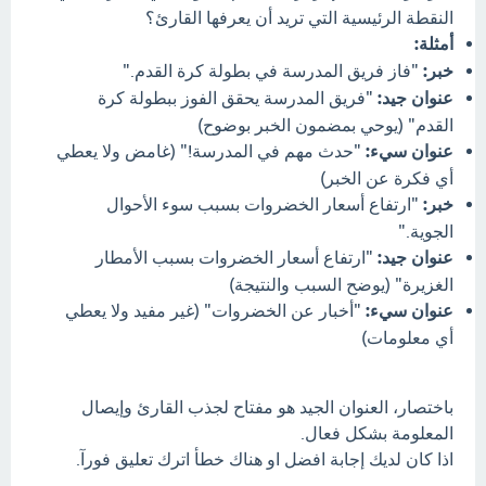
النقطة الرئيسية التي تريد أن يعرفها القارئ؟
أمثلة:
خبر:
"فاز فريق المدرسة في بطولة كرة القدم."
عنوان جيد:
"فريق المدرسة يحقق الفوز ببطولة كرة
القدم" (يوحي بمضمون الخبر بوضوح)
عنوان سيء:
"حدث مهم في المدرسة!" (غامض ولا يعطي
أي فكرة عن الخبر)
خبر:
"ارتفاع أسعار الخضروات بسبب سوء الأحوال
الجوية."
عنوان جيد:
"ارتفاع أسعار الخضروات بسبب الأمطار
الغزيرة" (يوضح السبب والنتيجة)
عنوان سيء:
"أخبار عن الخضروات" (غير مفيد ولا يعطي
أي معلومات)
باختصار، العنوان الجيد هو مفتاح لجذب القارئ وإيصال
المعلومة بشكل فعال.
اذا كان لديك إجابة افضل او هناك خطأ اترك تعليق فورآ.