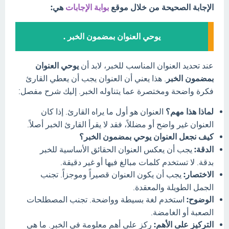
الإجابة الصحيحة من خلال موقع
بوابة الإجابات
هي:
يوحي العنوان بمضمون الخبر .
عند تحديد العنوان المناسب للخبر، لابد أن
يوحي العنوان
بمضمون الخبر
. هذا يعني أن العنوان يجب أن يعطي القارئ
فكرة واضحة ومختصرة عما يتناوله الخبر. إليك شرح مفصل:
لماذا هذا مهم؟
العنوان هو أول ما يراه القارئ. إذا كان
العنوان غير واضح أو مضللاً، فقد لا يقرأ القارئ الخبر أصلاً.
كيف نجعل العنوان يوحي بمضمون الخبر؟
الدقة:
يجب أن يعكس العنوان الحقائق الأساسية للخبر
بدقة. لا تستخدم كلمات مبالغ فيها أو غير دقيقة.
الاختصار:
يجب أن يكون العنوان قصيراً وموجزاً. تجنب
الجمل الطويلة والمعقدة.
الوضوح:
استخدم لغة بسيطة وواضحة. تجنب المصطلحات
الصعبة أو الغامضة.
التركيز على الأهم:
ركز على أهم معلومة في الخبر. ما هي