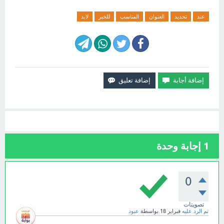
عند
تحديد
العنوان
المناسب
للخبر
لابد
1
إجابة وحدة
0
تصويتات
تم الرد عليه
فبراير 18
بواسطة
عبود