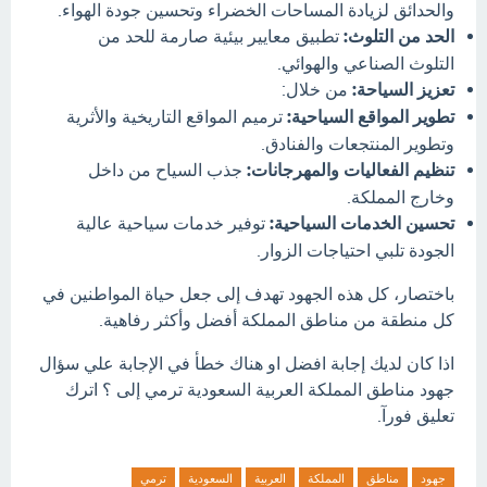
والحدائق لزيادة المساحات الخضراء وتحسين جودة الهواء.
الحد من التلوث:
تطبيق معايير بيئية صارمة للحد من
التلوث الصناعي والهوائي.
تعزيز السياحة:
من خلال:
تطوير المواقع السياحية:
ترميم المواقع التاريخية والأثرية
وتطوير المنتجعات والفنادق.
تنظيم الفعاليات والمهرجانات:
جذب السياح من داخل
وخارج المملكة.
تحسين الخدمات السياحية:
توفير خدمات سياحية عالية
الجودة تلبي احتياجات الزوار.
باختصار، كل هذه الجهود تهدف إلى جعل حياة المواطنين في
كل منطقة من مناطق المملكة أفضل وأكثر رفاهية.
اذا كان لديك إجابة افضل او هناك خطأ في الإجابة علي سؤال
جهود مناطق المملكة العربية السعودية ترمي إلى ؟ اترك
تعليق فورآ.
جهود
مناطق
المملكة
العربية
السعودية
ترمي