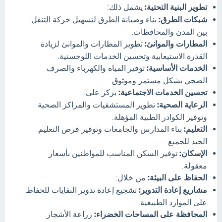
تطوير البنية التحتية:
يشمل ذلك:
شبكات الطرق:
بناء وصيانة الطرق لتسهيل حركة التنقل
بين المدن والمحافظات.
المطارات والموانئ:
تطوير المطارات والموانئ لزيادة
القدرة الاستيعابية وتحسين الخدمات اللوجستية.
الخدمات الأساسية:
توفير المياه والكهرباء والصرف
الصحي بشكل مستمر وموثوق.
تحسين الخدمات الاجتماعية:
يركز على:
الرعاية الصحية:
تطوير المستشفيات والمراكز الصحية
وتوفير الكوادر الطبية المؤهلة.
التعليم:
بناء المدارس والجامعات وتوفير فرص التعليم
الجيد للجميع.
الإسكان:
توفير السكن المناسب للمواطنين بأسعار
معقولة.
الحفاظ على البيئة:
من خلال:
مشاريع إعادة التدوير:
تشجيع إعادة تدوير النفايات للحفاظ
على الموارد الطبيعية.
المحافظة على المساحات الخضراء:
زراعة الأشجار