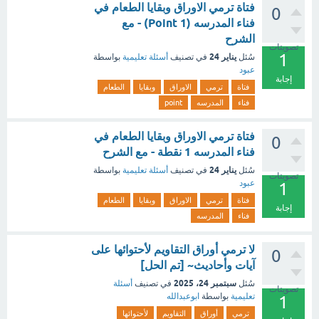
فتاة ترمي الاوراق وبقايا الطعام في
0
فناء المدرسه (1 Point) - مع
الشرح
تصويتات
1
يناير 24
سُئل
في تصنيف
أسئلة تعليمية
بواسطة
عبود
إجابة
فتاة
ترمي
الاوراق
وبقايا
الطعام
فناء
المدرسه
point
فتاة ترمي الاوراق وبقايا الطعام في
0
فناء المدرسه 1 نقطة - مع الشرح
يناير 24
سُئل
في تصنيف
أسئلة تعليمية
بواسطة
تصويتات
عبود
1
فتاة
ترمي
الاوراق
وبقايا
الطعام
إجابة
فناء
المدرسه
لا ترمي أوراق التقاويم لأحتوائها على
0
آيات وأحاديث~ [تم الحل]
سبتمبر 24، 2025
سُئل
في تصنيف
أسئلة
تصويتات
تعليمية
بواسطة
ابوعبدالله
1
ترمي
أوراق
التقاويم
لأحتوائها