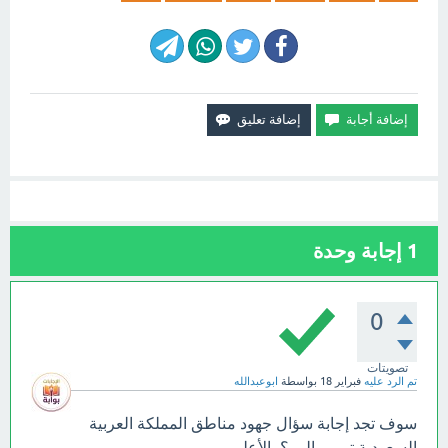
1
إجابة وحدة
0
تصويتات
تم الرد عليه
فبراير 18
بواسطة
ابوعبدالله
سوف تجد إجابة سؤال جهود مناطق المملكة العربية
السعودية ترمي إلى ؟ بالأعلى.