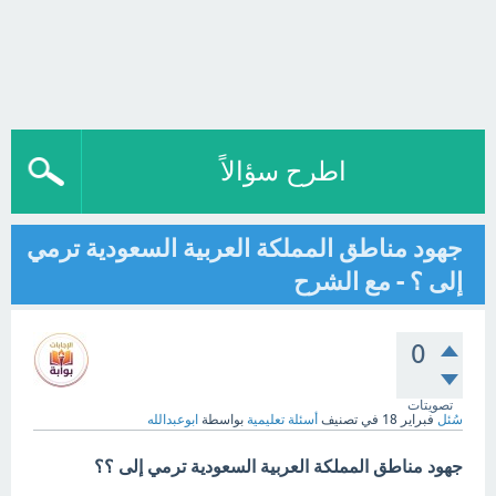
اطرح سؤالاً
جهود مناطق المملكة العربية السعودية ترمي
إلى ؟ - مع الشرح
0
تصويتات
سُئل
فبراير 18
في تصنيف
أسئلة تعليمية
بواسطة
ابوعبدالله
جهود مناطق المملكة العربية السعودية ترمي إلى ؟؟