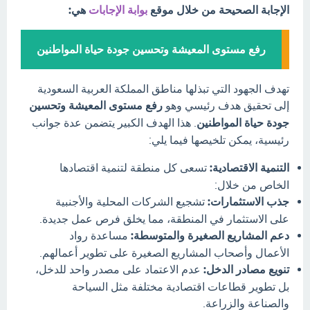
الإجابة الصحيحة من خلال موقع
بوابة الإجابات
هي:
رفع مستوى المعيشة وتحسين جودة حياة المواطنين
تهدف الجهود التي تبذلها مناطق المملكة العربية السعودية
إلى تحقيق هدف رئيسي وهو
رفع مستوى المعيشة وتحسين
جودة حياة المواطنين
. هذا الهدف الكبير يتضمن عدة جوانب
رئيسية، يمكن تلخيصها فيما يلي:
التنمية الاقتصادية:
تسعى كل منطقة لتنمية اقتصادها
الخاص من خلال:
جذب الاستثمارات:
تشجيع الشركات المحلية والأجنبية
على الاستثمار في المنطقة، مما يخلق فرص عمل جديدة.
دعم المشاريع الصغيرة والمتوسطة:
مساعدة رواد
الأعمال وأصحاب المشاريع الصغيرة على تطوير أعمالهم.
تنويع مصادر الدخل:
عدم الاعتماد على مصدر واحد للدخل،
بل تطوير قطاعات اقتصادية مختلفة مثل السياحة
والصناعة والزراعة.