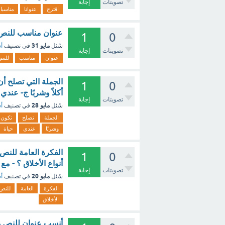
تصويتات
إجابة
اقترح
عنوانا
مناسبا
عنوان مناسب للنص ا
1
0
مايو 31
سُئل
في تصنيف
أس
تصويتات
إجابة
عنوان
مناسب
للنص
الجملة التي تصلح أن
1
0
أكلاً وشربًا ج- عند
تصويتات
إجابة
مايو 28
سُئل
في تصنيف
أس
الجملة
تصلح
تكون
وشربًا
عندي
حياة
الفكرة العامة للنص:
1
0
أنواع الأخلاق ؟ - مع
تصويتات
إجابة
مايو 20
سُئل
في تصنيف
أس
الفكرة
العامة
للنص
الأخلاق
أنسب عنوان للنص هو