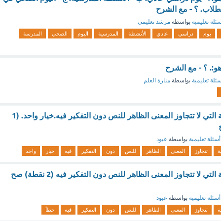
لطلاب. ؟ - مع الشرح
ئلة تعليمية
بواسطة
مرشد تعليمي
يوم
دراسي
عادي
الأنشطة
المدرسية
اليوم
الصحي
المدرسة
:. ؟ - مع الشرح
ئلة تعليمية
بواسطة
منارة العلم
تعني القراءة السلبية التي لا تتجاوز المعنى الظاهر للنص دون التفكير فيه.خيار واحد. (1
أسئلة تعليمية
بواسطة
عبود
ة
تتجاوز
المعنى
الظاهر
للنص
دون
التفكير
فيه
خيار
واحد
تعني القراءة السلبية التي لا تتجاوز المعنى الظاهر للنص دون التفكير فيه (2 نقطة) صح
أسئلة تعليمية
بواسطة
عبود
ة
تتجاوز
المعنى
الظاهر
للنص
دون
التفكير
فيه
خطأ