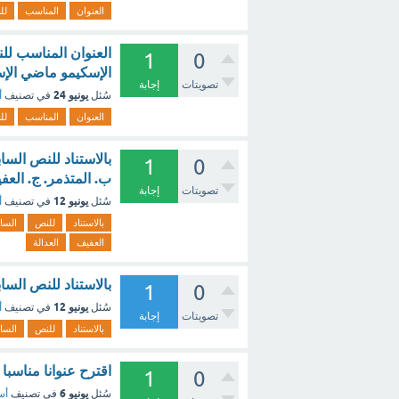
العنوان
المناسب
لل
1
0
الإسكيمو ماضي الإس
تصويتات
إجابة
يونيو 24
سُئل
في تصنيف
أ
العنوان
المناسب
لل
بالاستناد للنص السا
1
0
ب. المتذمر. ج. العفي
تصويتات
إجابة
يونيو 12
سُئل
في تصنيف
أ
بالاستناد
للنص
السا
العفيف
العدالة
بالاستناد للنص الس
1
0
يونيو 12
سُئل
في تصنيف
أ
تصويتات
إجابة
بالاستناد
للنص
السا
اقترح عنوانا مناسب
1
0
يونيو 6
سُئل
في تصنيف
أس