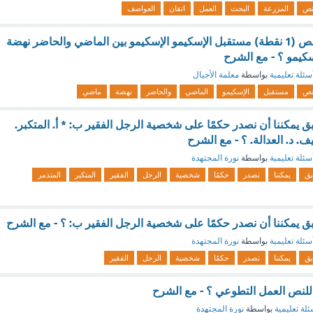
نص
المزرعة
البحث
العمل
اتقان
العواصف
العنوان المناسب للنص (1 نقطة) مستقبل الإسكيمو الإسكيمو بين الماضي والحاضر نهضة
كيمو ؟ - مع الشرح
سئلة تعليمية
بواسطة
معلمة الأجيال
نص
مستقبل
الإسكيمو
الماضي
والحاضر
نهضة
ماضي
بق يمكننا أن نصدر حكمًا على شخصية الرجل الفقير ب: * أ. المتكبر.
ف. د. العدالة. ؟ - مع الشرح
سئلة تعليمية
بواسطة
نورة المجتهدة
بق
يمكننا
نصدر
حكمًا
شخصية
الرجل
الفقير
المتكبر
المتذمر
ابق يمكننا أن نصدر حكمًا على شخصية الرجل الفقير ب: ؟ - مع الشرح
سئلة تعليمية
بواسطة
نورة المجتهدة
بق
يمكننا
نصدر
حكمًا
شخصية
الرجل
الفقير
ا للنص العمل التطوعي ؟ - مع الشرح
ئلة تعليمية
بواسطة
نورة المجتهدة