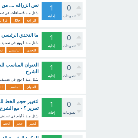
نص الزرافه .... من 
1
0
6 ساعات
سُئل
منذ
في تص
تصويتات
إجابة
الزرافه
خلال
قراءت
ما التحدي الرئيسي ا
1
0
1 يوم
سُئل
منذ
في تصنيف
تصويتات
إجابة
التحدي
الرئيسي
تو
العنوان المناسب للن
1
0
الشرح
تصويتات
إجابة
1 يوم
سُئل
منذ
في تصنيف
العنوان
المناسب
لل
1
0
تحرير ؟ - مع الشرح
تصويتات
إجابة
2 أيام
سُئل
منذ
في تصنيف
لتغيير
حجم
الخط