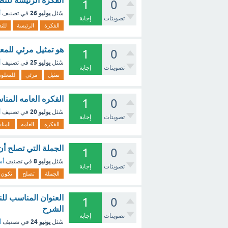
الفكرة الرئيسة للنص 
1
0
يوليو 26
سُئل
في تصنيف
أ
تصويتات
إجابة
الفكرة
الرئيسة
للن
هو تمثيل مرئي للمع
1
0
يوليو 25
سُئل
في تصنيف
أ
تصويتات
إجابة
تمثيل
مرئي
للمعلو
الفكره العامه المنا
1
0
يوليو 20
سُئل
في تصنيف
أ
تصويتات
إجابة
الفكره
العامه
المنا
الجملة التي تصلح أن
1
0
يوليو 8
سُئل
في تصنيف
أس
تصويتات
إجابة
الجملة
تصلح
تكون
العنوان المناسب لل
1
0
الشرح
تصويتات
إجابة
يونيو 24
سُئل
في تصنيف
أ