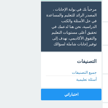
مرحباً بك في بوابة الإجابات ،
المصدر الرائد للتعليم والمساعدة
في حل الأسئلة والكتب
الدراسية، نحن هنا لدعمك في
تحقيق أعلى مستويات التعليم
والتفوق الأكاديمي، نهدف إلى
توفير إجابات شاملة لسؤالك
التصنيفات
جميع التصنيفات
أسئلة تعليمية
اختباراتي