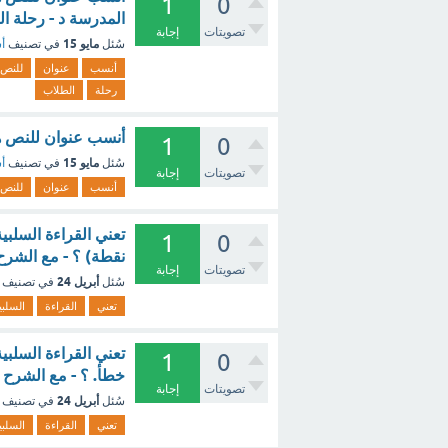
1
0
المدرسة د - رحلة ا
تصويتات
إجابة
مايو 15
سُئل
في تصنيف
أس
أنسب
عنوان
للنص
رحلة
الطلاب
أنسب عنوان للنص هو
1
0
مايو 15
سُئل
في تصنيف
أس
تصويتات
إجابة
أنسب
عنوان
للنص
1
0
نقطة) ؟ - مع الشرح
تصويتات
إجابة
أبريل 24
سُئل
في تصنيف
تعني
القراءة
السلبي
1
0
خطأ. ؟ - مع الشرح
تصويتات
إجابة
أبريل 24
سُئل
في تصنيف
تعني
القراءة
السلبي