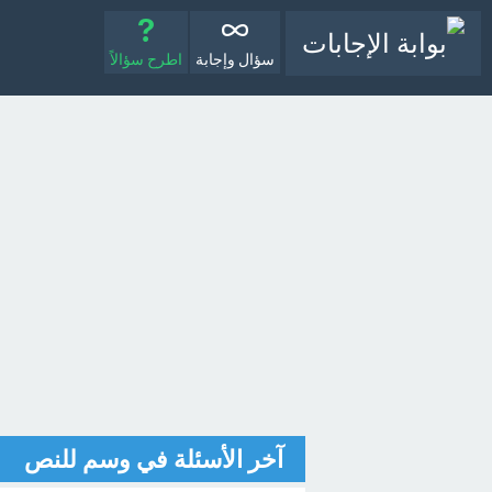
سؤال وإجابة
اطرح سؤالاً
آخر الأسئلة في وسم للنص