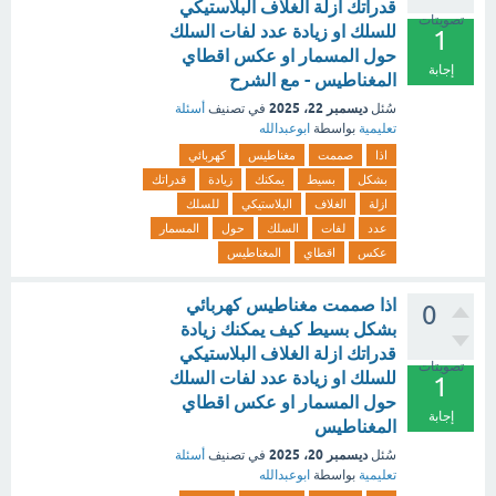
قدراتك ازلة الغلاف البلاستيكي
تصويتات
للسلك او زيادة عدد لفات السلك
1
حول المسمار او عكس اقطاي
إجابة
المغناطيس - مع الشرح
ديسمبر 22، 2025
سُئل
في تصنيف
أسئلة
تعليمية
بواسطة
ابوعبدالله
اذا
صممت
مغناطيس
كهربائي
بشكل
بسيط
يمكنك
زيادة
قدراتك
ازلة
الغلاف
البلاستيكي
للسلك
عدد
لفات
السلك
حول
المسمار
عكس
اقطاي
المغناطيس
اذا صممت مغناطيس كهربائي
0
بشكل بسيط كيف يمكنك زيادة
قدراتك ازلة الغلاف البلاستيكي
تصويتات
للسلك او زيادة عدد لفات السلك
1
حول المسمار او عكس اقطاي
إجابة
المغناطيس
ديسمبر 20، 2025
سُئل
في تصنيف
أسئلة
تعليمية
بواسطة
ابوعبدالله