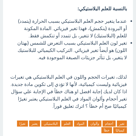
بالنسبة للعلم البلاستيكي:
عندما يتغير حجم العلم البلاستيكي بسبب الحرارة (يتمدد)
أو البرودة (ينكمش)، فهذا تغير فيزيائي. المادة المكونة
للعلم (البلاستيك) لا تتغير، بل تتمدد أو تنكمش فقط.
تغير لون العلم البلاستيكي بسبب التعرض للشمس (بهتان
اللون) هو أيضاً تغير فيزيائي. التركيب الكيميائي للبلاستيك
لا يتغير، بل تتأثر جزيئات الصبغة الموجودة فيه.
لذلك، تغيرات الحجم واللون في العلم البلاستيكي هي تغيرات
فيزيائية وليست كيميائية، لأنها لا تؤدي إلى تكوين مادة جديدة.
اذا كان لديك إجابة افضل او هناك خطأ في الإجابة علي سؤال
تغير أحجام وألوان المواد في العلم البلاستيكي يعتبر تغيرًا
كيميائيًا صح أم خطأ ؟ اترك تعليق فورآ.
تغير
أحجام
وألوان
المواد
العلم
البلاستيكي
يعتبر
تغيرًا
كيميائيًا
خطأ