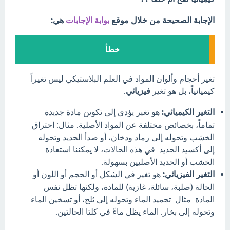
الإجابة الصحيحة من خلال موقع
بوابة الإجابات
هي:
خطأ
تغير أحجام وألوان المواد في العلم البلاستيكي ليس تغيراً
كيميائياً، بل هو تغير
فيزيائي
.
التغير الكيميائي:
هو تغير يؤدي إلى تكوين مادة جديدة
تماماً، بخصائص مختلفة عن المواد الأصلية. مثال: احتراق
الخشب وتحوله إلى رماد ودخان، أو صدأ الحديد وتحوله
إلى أكسيد الحديد. في هذه الحالات، لا يمكننا استعادة
الخشب أو الحديد الأصليين بسهولة.
التغير الفيزيائي:
هو تغير في الشكل أو الحجم أو اللون أو
الحالة (صلبة، سائلة، غازية) للمادة، ولكنها تظل نفس
المادة. مثال: تجميد الماء وتحوله إلى ثلج، أو تسخين الماء
وتحوله إلى بخار. الماء يظل ماءً في كلتا الحالتين.