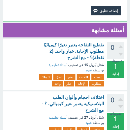
أسئلة مشابهة
تقطيع التفاحة يعتبر تغيرًا كيميائيًا
0
مطلوب الإجابة. خيار واحد. (2
نقطة)؟ - مع الشرح
تصويتات
1
أبريل 15
سُئل
في تصنيف
أسئلة تعليمية
بواسطة
عبود
إجابة
تقطيع
التفاحة
يعتبر
تغيرًا
كيميائيًا
مطلوب
الإجابة
خيار
واحد
اختلاف احجام وألوان العلب
0
البلاستيكية يعتبر تغير كيميائي. ؟ -
مع الشرح
تصويتات
1
أبريل 27
سُئل
في تصنيف
أسئلة تعليمية
بواسطة
عبود
إجابة
اختلاف
احجام
وألوان
العلب