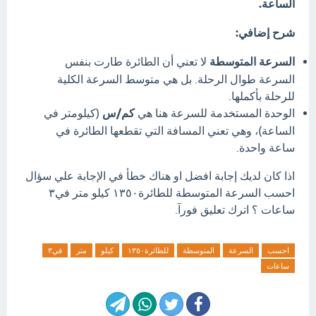
الساعة.
شرح إضافي:
السرعة المتوسطة
لا تعني أن الطائرة طارت بنفس
السرعة طوال الرحلة. بل هي متوسط السرعة الكلية
للرحلة بأكملها.
الوحدة المستخدمة للسرعة هنا هي
كم/س
(كيلومتر في
الساعة)، وهي تعني المسافة التي تقطعها الطائرة في
ساعة واحدة.
اذا كان لديك إجابة افضل او هناك خطأ في الإجابة علي سؤال
احسب السرعة المتوسطة للطائرة١٣٥٠ ‏كيلو متر في٣ ‏
‏ساعات ؟ اترك تعليق فورآ.
احسب
السرعة
المتوسطة
للطائرة١٣٥٠
كيلو
متر
في٣
ساعات