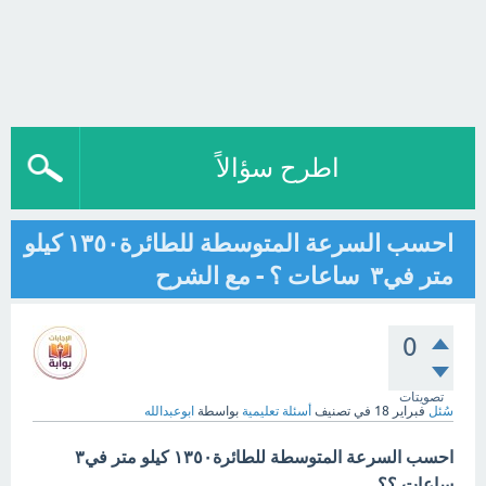
اطرح سؤالاً
احسب السرعة المتوسطة للطائرة١٣٥٠ ‏كيلو
متر في٣ ‏ ‏ساعات ؟ - مع الشرح
0
تصويتات
سُئل
فبراير 18
في تصنيف
أسئلة تعليمية
بواسطة
ابوعبدالله
احسب السرعة المتوسطة للطائرة١٣٥٠ ‏كيلو متر في٣ ‏
‏ساعات ؟؟