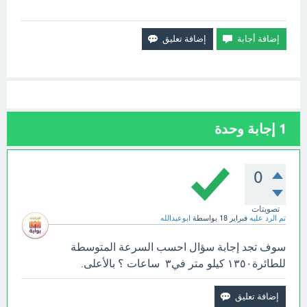
1
إجابة وحدة
0
تصويتات
تم الرد عليه
فبراير 18
بواسطة
ابوعبدالله
سوف تجد إجابة سؤال احسب السرعة المتوسطة
للطائرة١٣٥٠ ‏كيلو متر في٣ ‏ ‏ساعات ؟ بالأعلى.