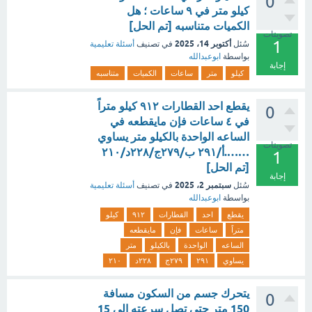
0
كيلو متر في ٩ ساعات ؛ هل
الكميات متناسبه [تم الحل]
تصويتات
1
أكتوبر 14، 2025
سُئل
في تصنيف
أسئلة تعليمية
بواسطة
ابوعبدالله
إجابة
كيلو
متر
ساعات
الكميات
متناسبه
يقطع احد القطارات ٩١٢ كيلو متراً
0
في ٤ ساعات فإن مايقطعه في
الساعه الواحدة بالكيلو متر يساوي
تصويتات
…….أ/٢٩١ ب/٢٧٩ج/٢٢٨د/٢١٠
1
[تم الحل]
إجابة
سبتمبر 2، 2025
سُئل
في تصنيف
أسئلة تعليمية
بواسطة
ابوعبدالله
يقطع
احد
القطارات
٩١٢
كيلو
متراً
ساعات
فإن
مايقطعه
الساعه
الواحدة
بالكيلو
متر
يساوي
٢٩١
٢٧٩ج
٢٢٨د
٢١٠
يتحرك جسم من السكون مسافة
0
150 متر حتى تصل سرعته إلى 15