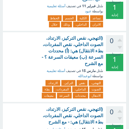
تصويتات
1
فبراير 11
سُئل
في تصنيف
أسئلة تعليمية
بواسطة
عبود
إجابة
تساعد
الكلية
الجسم
الحفاظ
الاتزان
الداخلي،
وذلك
خلال
(التهجي، نقص التركيز، الارتداد،
0
الصوت الداخلي، نقص المفردات،
بطء الانتقال) هي: (أ) محددات
تصويتات
السرعة (ب) معيقات السرعة ؟ -
1
مع الشرح
إجابة
مارس 15
سُئل
في تصنيف
أسئلة تعليمية
بواسطة
ابوعبدالله
التهجي،
نقص
التركيز،
الارتداد،
الصوت
الداخلي،
المفردات،
بطء
الانتقال
محددات
السرعة
معيقات
(التهجي، نقص التركيز، الارتداد،
0
الصوت الداخلي، نقص المفردات،
بطء الانتقال) هي: - مع الشرح
تصويتات