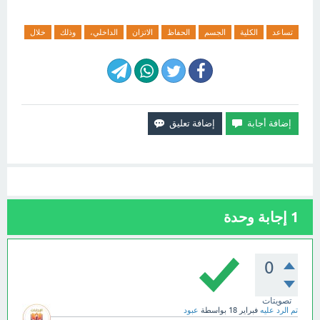
تساعد
الكلية
الجسم
الحفاظ
الاتزان
الداخلي،
وذلك
خلال
1
إجابة وحدة
0
تصويتات
تم الرد عليه
فبراير 18
بواسطة
عبود