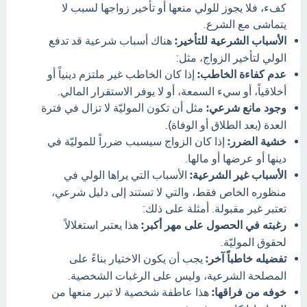
كفء، فلا يجوز للولي منعها أو تأخير زواجها لسبب لا
يتماشى مع الشرع.
الأسباب الشرعية للتأخير:
هناك أسباب شرعية قد تدفع
الولي لتأخير الزواج، مثل:
عدم كفاءة الخاطب:
إذا كان الخاطب غير ملتزم دينياً أو
أخلاقياً، أو سيء السمعة، أو لا يوفر الاستقرار المالي.
وجود مانع شرعي:
مثل أن تكون الموليّة لا تزال في فترة
العدة (بعد الطلاق أو الوفاة).
خشية الضرر:
إذا كان الزواج سيسبب ضرراً للموليّة في
دينها أو عرضها أو مالها.
الأسباب غير الشرعية:
الأسباب التي يراها الولي في
منظوره الخاص فقط، والتي لا تستند إلى دليل شرعي،
تعتبر غير مقبولة. أمثلة على ذلك:
رغبته في الحصول على مهر أكبر:
هذا يعتبر استغلالاً
لحقوق الموليّة.
تفضيله خاطباً آخر:
يجب أن يكون الاختيار بناءً على
المصلحة الشرعية، وليس على الرغبات الشخصية.
خوفه من فراقها:
هذا عاطفة شخصية لا تبرر منعها من