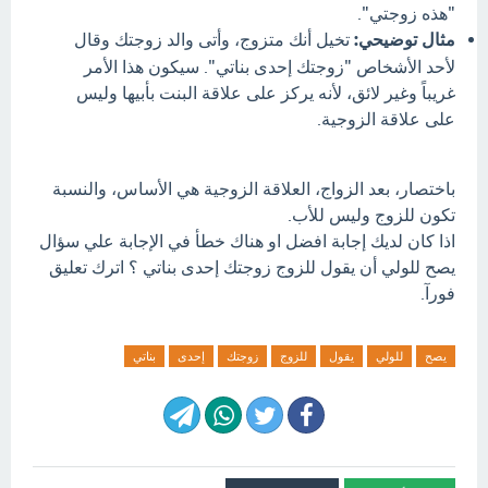
"هذه زوجتي".
مثال توضيحي:
تخيل أنك متزوج، وأتى والد زوجتك وقال
لأحد الأشخاص "زوجتك إحدى بناتي". سيكون هذا الأمر
غريباً وغير لائق، لأنه يركز على علاقة البنت بأبيها وليس
على علاقة الزوجية.
باختصار، بعد الزواج، العلاقة الزوجية هي الأساس، والنسبة
تكون للزوج وليس للأب.
اذا كان لديك إجابة افضل او هناك خطأ في الإجابة علي سؤال
يصح للولي أن يقول للزوج زوجتك إحدى بناتي ؟ اترك تعليق
فورآ.
يصح
للولي
يقول
للزوج
زوجتك
إحدى
بناتي