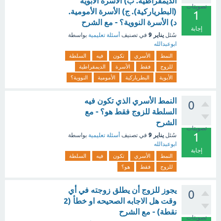
الديمقراطية. ب) الأسرة الأبوية
تصويتات
(البطرياركية). ج) الأسرة الأمومية.
1
د) الأسرة النووية؟ - مع الشرح
إجابة
يناير 9
سُئل
في تصنيف
أسئلة تعليمية
بواسطة
ابوعبدالله
النمط
الأسري
تكون
فيه
السلطة
للزوج
فقط
الأسرة
الديمقراطية
الأبوية
البطرياركية
الأمومية
النووية؟
النمط الأسري الذي تكون فيه
0
السلطة للزوج فقط هو؟ - مع
الشرح
تصويتات
1
يناير 9
سُئل
في تصنيف
أسئلة تعليمية
بواسطة
ابوعبدالله
إجابة
النمط
الأسري
تكون
فيه
السلطة
للزوج
فقط
هو؟
يجوز للزوج أن يطلق زوجته في أي
0
وقت هل الاجابه الصحيحه او خطأ (2
نقطة) - مع الشرح
تصويتات