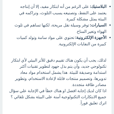
البلاستيك:
على الرغم من أنه ابتكار مفيد، إلا أن إنتاجه
يعتمد على النفط، وتصنيعه يسبب التلوث، وتراكمه في
البيئة يمثل مشكلة كبيرة.
السيارات:
توفر وسيلة نقل مريحة، لكنها تساهم في تلوث
الهواء وتغير المناخ.
الأجهزة الإلكترونية:
تحتوي على مواد سامة وتولد كميات
كبيرة من النفايات الإلكترونية.
لذلك، يجب أن يكون هناك تقييم دقيق للأثر البيئي لأي ابتكار
تكنولوجي جديد، وأن يتم بذل جهود لتطوير تقنيات أكثر
استدامة وصديقة للبيئة. هذا يشمل استخدام مواد معاد
تدويرها، وتصميم منتجات قابلة لإعادة الاستخدام، وتطوير
مصادر طاقة متجددة.
اذا كان لديك إجابة افضل او هناك خطأ في الإجابة علي سؤال
جميع الابتكارات التكنولوجية آمنة على البيئة بشكل تلقائي ؟
اترك تعليق فورآ.