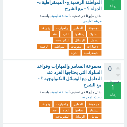
المواطنة الرقمية ج- الديمقراطية د-
إجابة
الدولة ؟ - مع الشرح
مايو 8
سُئل
في تصنيف
أسئلة تعليمية
بواسطة
مرشد تعليمي
مجموعة
المعايير
والمهارات
وقواعد
السلوك
يحتاجها
الفرد
عند
التعامل
الوسائل
التكنولوجية
الاختيارات
مقومات
المواطنة
الرقمية
الديمقراطية
الدولة
مجموعة المعايير والمهارات وقواعد
0
السلوك التي يحتاجها الفرد عند
التعامل مع الوسائل التكنولوجية ؟ -
تصويتات
مع الشرح
1
مايو 8
سُئل
في تصنيف
أسئلة تعليمية
بواسطة
إجابة
باحث المعرفة
مجموعة
المعايير
والمهارات
وقواعد
السلوك
يحتاجها
الفرد
عند
التعامل
الوسائل
التكنولوجية