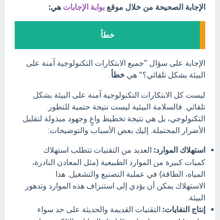
الإجابة الصحيحة من خلال موقع
بوابة الإجابات
هي:
خطأ
الإجابة على سؤال "جميع الابتكارات التكنولوجية آمنة على
البيئة بشكل تلقائي؟" هي
خطأ
.
ليست كل الابتكارات التكنولوجية آمنة على البيئة بشكل
تلقائي. فالسلامة البيئية ليست نتيجة حتمية للتطور
التكنولوجي، بل هي نتيجة تخطيط واعٍ وجهود مبذولة لتقليل
الأضرار المحتملة. إليك بعض الأسباب والتوضيحات:
استهلاك الموارد:
العديد من التقنيات تتطلب استهلاك
كميات كبيرة من الموارد الطبيعية (مثل المعادن النادرة،
المياه، الطاقة) في عملية التصنيع والتشغيل. هذا
الاستهلاك يمكن أن يؤدي إلى استنزاف هذه الموارد وتدهور
البيئة.
إنتاج النفايات:
التقنيات القديمة والحديثة على حد سواء