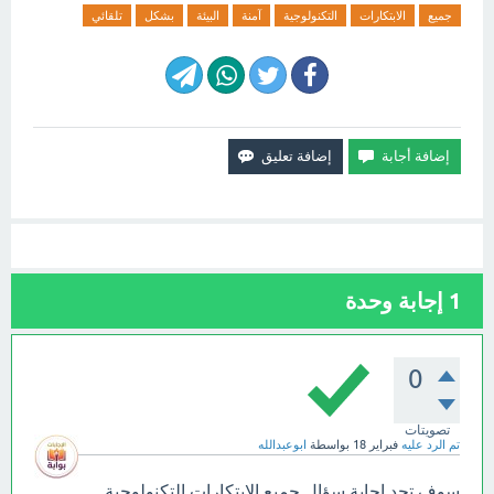
جميع
الابتكارات
التكنولوجية
آمنة
البيئة
بشكل
تلقائي
1
إجابة وحدة
0
تصويتات
تم الرد عليه
فبراير 18
بواسطة
ابوعبدالله
سوف تجد إجابة سؤال جميع الابتكارات التكنولوجية