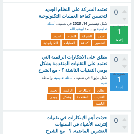
تعتمد الشركة على النظام الجديد
0
لتحسين كفاءة العمليات التكنولوجية
ديسمبر 14، 2025
سُئل
في تصنيف
أسئلة
تصويتات
تعليمية
بواسطة
ابوعبدالله
1
تعتمد
الشركة
النظام
الجديد
إجابة
لتحسين
كفاءة
العمليات
التكنولوجية
يطلق على الابتكارات الرقمية التي
0
تعتمد على التقنيات المتقدمة بشكل
يومي التقنيات الناشئة ؟ - مع الشرح
تصويتات
1
مايو 4
سُئل
في تصنيف
أسئلة تعليمية
بواسطة
عبود
إجابة
يطلق
الابتكارات
الرقمية
تعتمد
التقنيات
المتقدمة
بشكل
يومي
الناشئة
حدثت أهم الابتكارات في تقنيات
0
إنترنت الأشياء في السنوات
العشرين الماضية. ؟ - مع الشرح