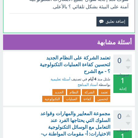
آمنة على البيئة بشكل تلقائي ؟ بالأعلى.
أسئلة مشابهة
تعتمد الشركة على النظام الجديد
0
لتحسين كفاءة العمليات التكنولوجية
؟ - مع الشرح
تصويتات
1
4 أيام
سُئل
منذ
في تصنيف
أسئلة تعليمية
بواسطة
أستاذ المناهج
إجابة
تعتمد
الشركة
النظام
الجديد
لتحسين
كفاءة
العمليات
التكنولوجية
مجموعة المعايير والمهارات وقواعد
0
السلوك التي يحتاجها الفرد عند
التعامل مع الوسائل التكنولوجية
تصويتات
الاختيارات: أ- مقومات المواطنة ب-
1