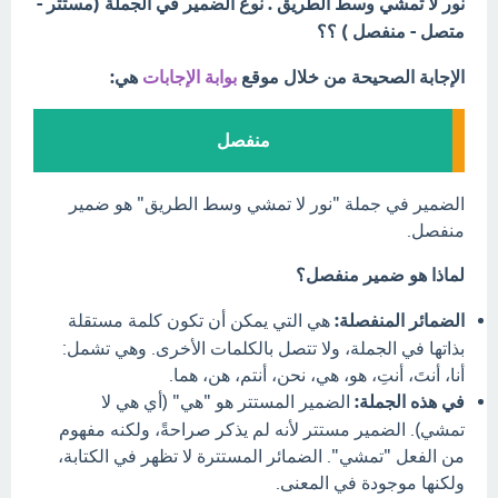
نور لا تمشي وسط الطريق . نوع الضمير في الجملة (مستتر -
متصل - منفصل ) ؟؟
الإجابة الصحيحة من خلال موقع
بوابة الإجابات
هي:
منفصل
الضمير في جملة "نور لا تمشي وسط الطريق" هو ضمير
منفصل.
لماذا هو ضمير منفصل؟
الضمائر المنفصلة:
هي التي يمكن أن تكون كلمة مستقلة
بذاتها في الجملة، ولا تتصل بالكلمات الأخرى. وهي تشمل:
أنا، أنتَ، أنتِ، هو، هي، نحن، أنتم، هن، هما.
في هذه الجملة:
الضمير المستتر هو "هي" (أي هي لا
تمشي). الضمير مستتر لأنه لم يذكر صراحةً، ولكنه مفهوم
من الفعل "تمشي". الضمائر المستترة لا تظهر في الكتابة،
ولكنها موجودة في المعنى.