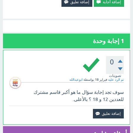
1
إجابة وحدة
0
تصويتات
تم الرد عليه
فبراير 18
بواسطة
ابوعبدالله
سوف تجد إجابة سؤال ما هو أكبر قاسم مشترك
للعددين 12 و 18 ؟ بالأعلى.