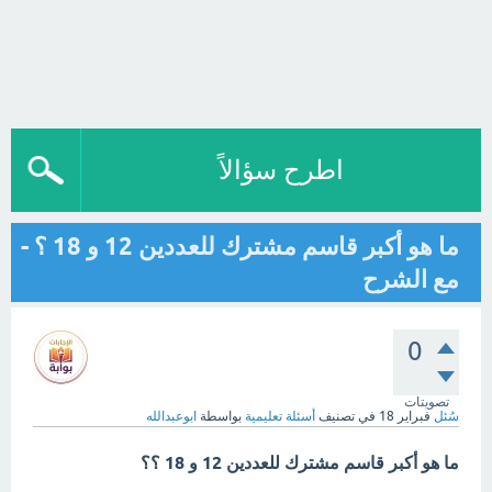
اطرح سؤالاً
ما هو أكبر قاسم مشترك للعددين 12 و 18 ؟ -
مع الشرح
0
تصويتات
سُئل
فبراير 18
في تصنيف
أسئلة تعليمية
بواسطة
ابوعبدالله
ما هو أكبر قاسم مشترك للعددين 12 و 18 ؟؟