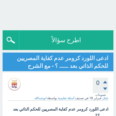
اطرح سؤالاً
ادعى اللورد كرومر عدم كفاية المصريين
للحكم الذاتي بعد ....... ؟ - مع الشرح
0
تصويتات
سُئل
فبراير 18
في تصنيف
أسئلة تعليمية
بواسطة
ابوعبدالله
ادعى اللورد كرومر عدم كفاية المصريين للحكم الذاتي بعد
....... ؟؟