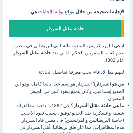
الإجابة الصحيحة من خلال موقع
بوابة الإجابات
هي:
حادثة مقتل السردار
ادعى اللورد كرومر، المندوب السامي البريطاني في مصر،
عدم كفاية المصريين للحكم الذاتي بعد
حادثة مقتل السردار
عام 1882.
لفهم هذا الادعاء، يجب معرفة تفاصيل الحادثة:
من هو السردار؟
السردار هو إسماعيل باشا كامل، وهو ابن
الخديو إسماعيل، وكان يتمتع بنفوذ كبير في الجيش
المصري.
ما هي حادثة مقتل السردار؟
في 1882، اندلعت مظاهرات
شعبية وعسكرية ضد الخديو توفيق، بسبب نفوذ الأجانب
(خاصة البريطانيين والفرنسيين) في مصر. قاد السردار
هذه المظاهرات، مما أثار قلق بريطانيا. قُتل السردار في